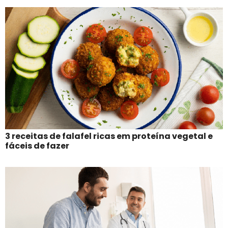
3 receitas de falafel ricas em proteína vegetal e
fáceis de fazer