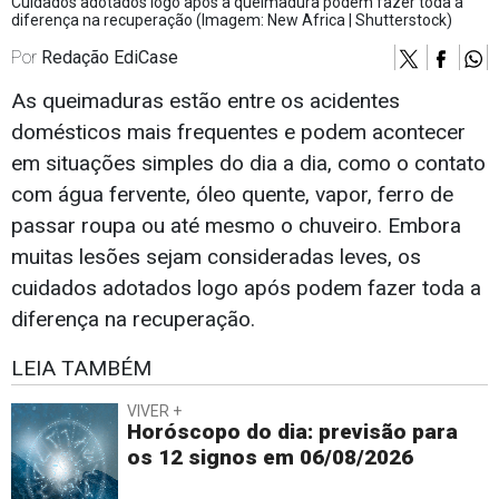
Cuidados adotados logo após a queimadura podem fazer toda a
diferença na recuperação (Imagem: New Africa | Shutterstock)
Por
Redação EdiCase
As queimaduras estão entre os acidentes
domésticos mais frequentes e podem acontecer
em situações simples do dia a dia, como o contato
com água fervente, óleo quente, vapor, ferro de
passar roupa ou até mesmo o chuveiro. Embora
muitas lesões sejam consideradas leves, os
cuidados adotados logo após podem fazer toda a
diferença na recuperação.
LEIA TAMBÉM
VIVER +
Horóscopo do dia: previsão para
os 12 signos em 06/08/2026