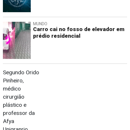
MUNDO
Carro cai no fosso de elevador em
prédio residencial
Segundo Orido
Pinheiro,
médico
cirurgião
plástico e
professor da
Afya
Unigranrio