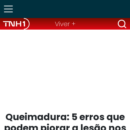
Viver +
Queimadura: 5 erros que
podem piorar a lesão nos