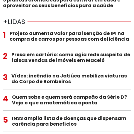
aproveitar os seus benefícios para a saúde
+LIDAS
1
Projeto aumenta valor para isenção de IPI na
compra de carros por pessoas com deficiência
2
Presa em cartório: como agia rede suspeita de
falsas vendas de imóveis em Maceió
3
Vídeo: incêndio na Jatiúca mobiliza viaturas
do Corpo de Bombeiros
4
Quem sobe e quem será campeão da Série D?
Veja o que a matemática aponta
5
INSS amplia lista de doenças que dispensam
carência para benefícios