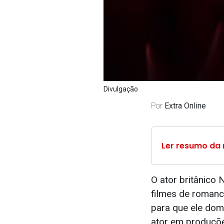
Divulgação
Por
Extra Online
Ler resumo da 
O ator britânico 
filmes de romanc
para que ele do
ator em produçõe