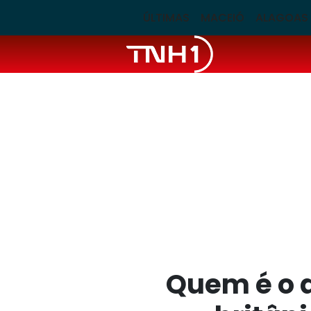
ÚLTIMAS
MACEIÓ
ALAGOAS
Quem é o 