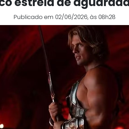
ico estrela de aguardad
Publicado em 02/06/2026, às 08h28