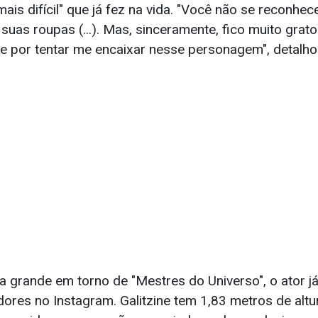
mais difícil" que já fez na vida. "Você não se reconhe
as roupas (...). Mas, sinceramente, fico muito grato 
 e por tentar me encaixar nesse personagem", detalhou
a grande em torno de "Mestres do Universo", o ator 
dores no Instagram. Galitzine tem 1,83 metros de altu