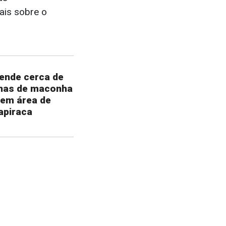
ais sobre o
eende cerca de
has de maconha
 em área de
apiraca