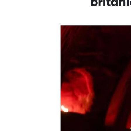
britân