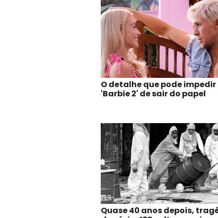
O detalhe que pode impedir
'Barbie 2' de sair do papel
Quase 40 anos depois, trag