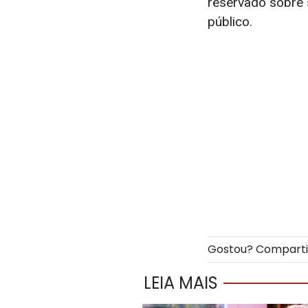
reservado sobre 
público.
Gostou? Compart
LEIA MAIS