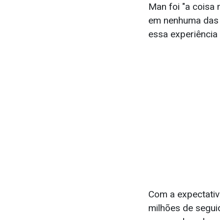
Man foi "a coisa 
em nenhuma das su
essa experiência
Com a expectativ
milhões de segui