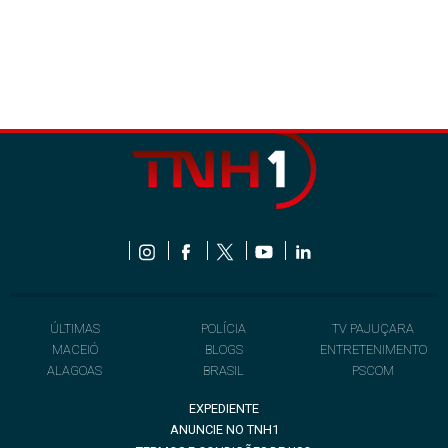
ÚLTIMAS
POLÍCIA
TV PAJUÇARA
MACEIÓ
BLOGS
ENTRETENIMENTO
ALAGOAS
BRASIL
PSCOM
EXPEDIENTE
ANUNCIE NO TNH1