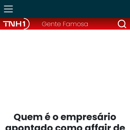
Gente Famosa
Quem é o empresário
apontado como affair de