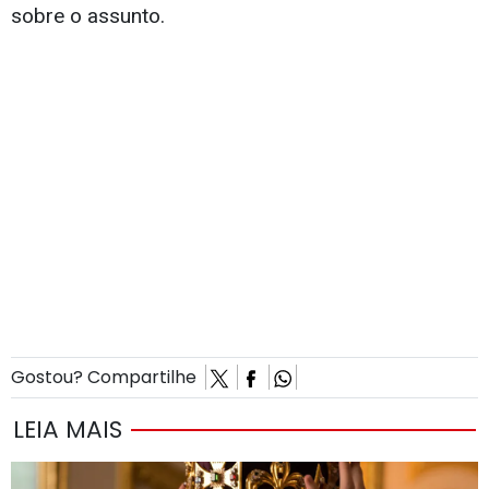
sobre o assunto.
Gostou? Compartilhe
LEIA MAIS