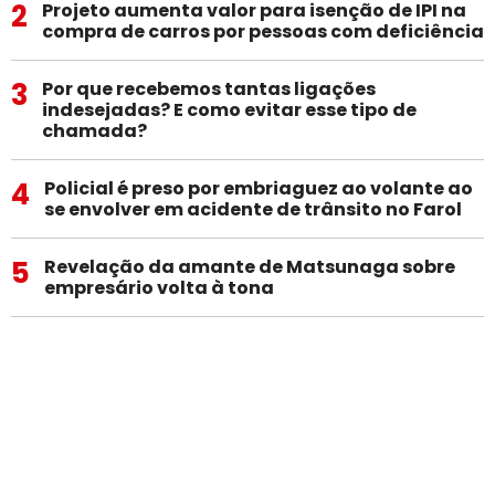
2
Projeto aumenta valor para isenção de IPI na
compra de carros por pessoas com deficiência
3
Por que recebemos tantas ligações
indesejadas? E como evitar esse tipo de
chamada?
4
Policial é preso por embriaguez ao volante ao
se envolver em acidente de trânsito no Farol
5
Revelação da amante de Matsunaga sobre
empresário volta à tona