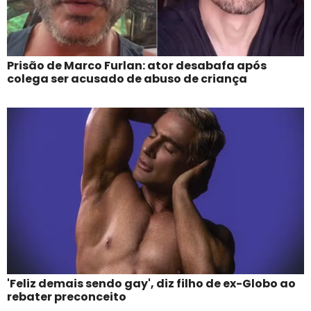
Prisão de Marco Furlan: ator desabafa após
colega ser acusado de abuso de criança
'Feliz demais sendo gay', diz filho de ex-Globo ao
rebater preconceito