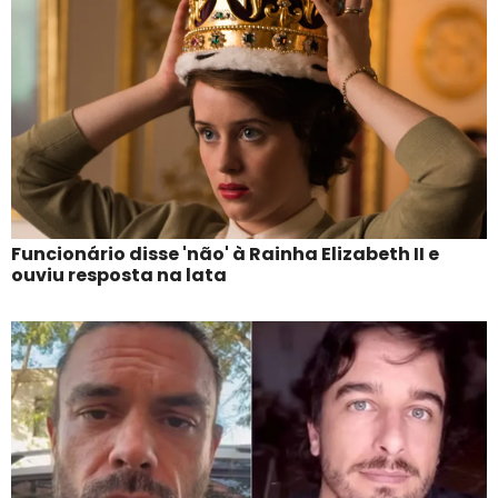
Funcionário disse 'não' à Rainha Elizabeth II e
ouviu resposta na lata