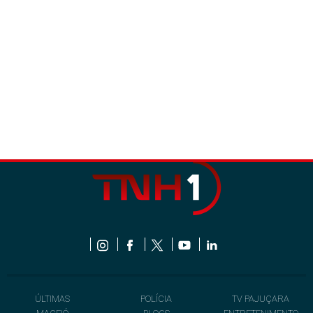
ÚLTIMAS
POLÍCIA
TV PAJUÇARA