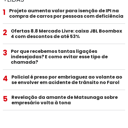
1
Projeto aumenta valor para isenção de IPI na
compra de carros por pessoas com deficiência
2
Ofertas 8.8 Mercado Livre: caixa JBL Boombox
4 com descontos de até 53%
3
Por que recebemos tantas ligações
indesejadas? E como evitar esse tipo de
chamada?
4
Policial é preso por embriaguez ao volante ao
se envolver em acidente de trânsito no Farol
5
Revelação da amante de Matsunaga sobre
empresário volta à tona