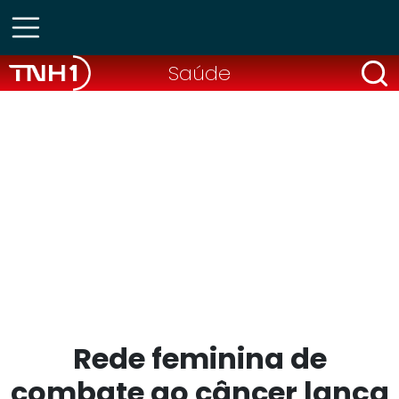
Saúde
Rede feminina de
combate ao câncer lança