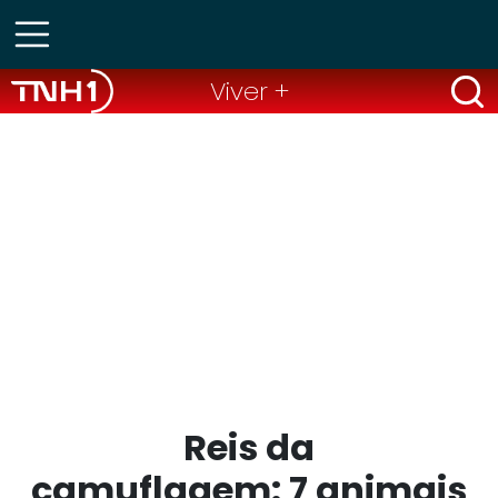
Viver +
Reis da
camuflagem: 7 animais