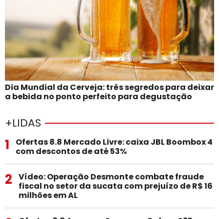
Dia Mundial da Cerveja: três segredos para deixar
a bebida no ponto perfeito para degustação
+LIDAS
1
Ofertas 8.8 Mercado Livre: caixa JBL Boombox 4
com descontos de até 53%
2
Vídeo: Operação Desmonte combate fraude
fiscal no setor da sucata com prejuízo de R$ 16
milhões em AL