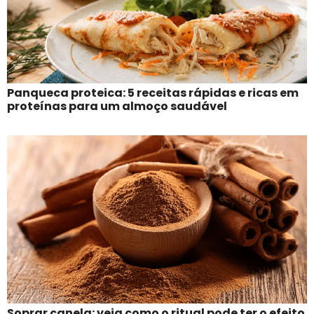
Panqueca proteica: 5 receitas rápidas e ricas em
proteínas para um almoço saudável
Soprar canela: veja como o ritual pode ter o efeito