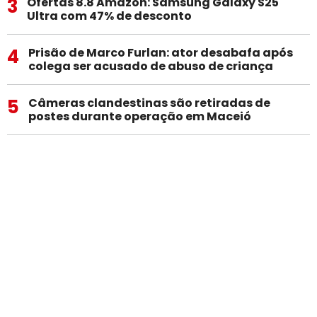
3
Ofertas 8.8 Amazon: Samsung Galaxy S25
Ultra com 47% de desconto
4
Prisão de Marco Furlan: ator desabafa após
colega ser acusado de abuso de criança
5
Câmeras clandestinas são retiradas de
postes durante operação em Maceió