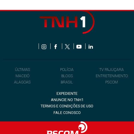
ÚLTIMAS
POLÍCIA
TV PAJUÇARA
MACEIÓ
BLOGS
ENTRETENIMENTO
ALAGOAS
BRASIL
PSCOM
EXPEDIENTE
ANUNCIE NO TNH1
TERMOS E CONDIÇÕES DE USO
FALE CONOSCO