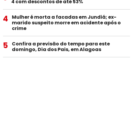
4 com descontos de até 53%
4
Mulher é morta a facadas em Jundiá; ex-
marido suspeito morre em acidente após o
crime
5
Confira a previsão do tempo para este
domingo, Dia dos Pais, em Alagoas