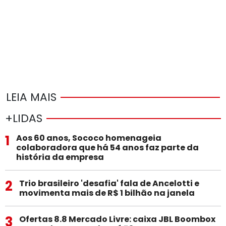
LEIA MAIS
+LIDAS
1
Aos 60 anos, Sococo homenageia
colaboradora que há 54 anos faz parte da
história da empresa
2
Trio brasileiro 'desafia' fala de Ancelotti e
movimenta mais de R$ 1 bilhão na janela
3
Ofertas 8.8 Mercado Livre: caixa JBL Boombox