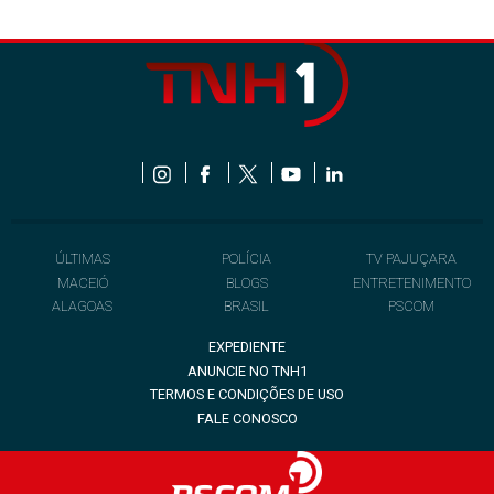
ÚLTIMAS
POLÍCIA
TV PAJUÇARA
MACEIÓ
BLOGS
ENTRETENIMENTO
ALAGOAS
BRASIL
PSCOM
EXPEDIENTE
ANUNCIE NO TNH1
TERMOS E CONDIÇÕES DE USO
FALE CONOSCO