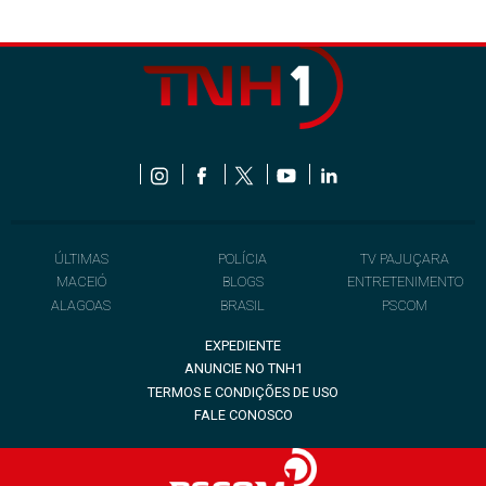
ÚLTIMAS
POLÍCIA
TV PAJUÇARA
MACEIÓ
BLOGS
ENTRETENIMENTO
ALAGOAS
BRASIL
PSCOM
EXPEDIENTE
ANUNCIE NO TNH1
TERMOS E CONDIÇÕES DE USO
FALE CONOSCO