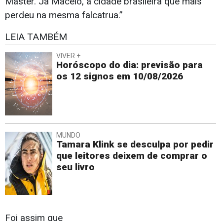
Master. Já Maceió, a cidade brasileira que mais
perdeu na mesma falcatrua.”
LEIA TAMBÉM
VIVER +
Horóscopo do dia: previsão para
os 12 signos em 10/08/2026
MUNDO
Tamara Klink se desculpa por pedir
que leitores deixem de comprar o
seu livro
Foi assim que