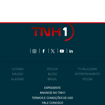
ÚLTIMAS
POLÍCIA
TV PAJUÇARA
MACEIÓ
BLOGS
ENTRETENIMENTO
ALAGOAS
BRASIL
PSCOM
EXPEDIENTE
ANUNCIE NO TNH1
TERMOS E CONDIÇÕES DE USO
FALE CONOSCO