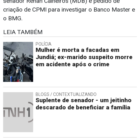
senador Renan Calheiros (MDB) e pedido de
criação de CPMI para investigar o Banco Master e
o BMG.
LEIA TAMBÉM
POLÍCIA
Mulher é morta a facadas em
Jundiá; ex-marido suspeito morre
em acidente após o crime
BLOGS / CONTEXTUALIZANDO
Suplente de senador - um jeitinho
descarado de beneficiar a família