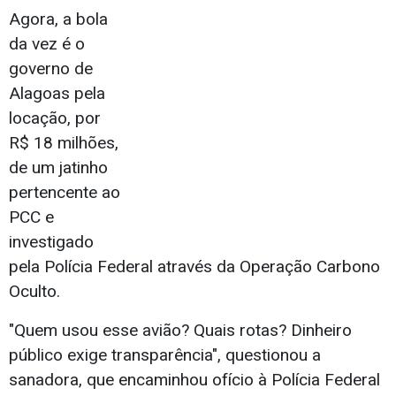
Agora, a bola
da vez é o
governo de
Alagoas pela
locação, por
R$ 18 milhões,
de um jatinho
pertencente ao
PCC e
investigado
pela Polícia Federal através da Operação Carbono
Oculto.
"Quem usou esse avião? Quais rotas? Dinheiro
público exige transparência", questionou a
sanadora, que encaminhou ofício à Polícia Federal