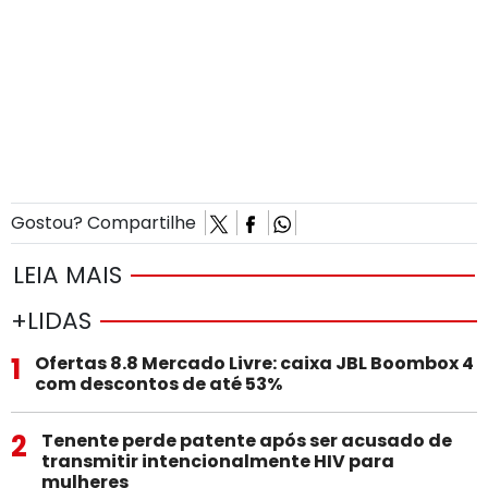
Gostou? Compartilhe
LEIA MAIS
+LIDAS
1
Ofertas 8.8 Mercado Livre: caixa JBL Boombox 4
com descontos de até 53%
2
Tenente perde patente após ser acusado de
transmitir intencionalmente HIV para
mulheres