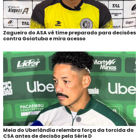
Zagueiro do ASA vê time preparado para decisões
contra Goiatuba e mira acesso
Meia do Uberlândia relembra força da torcida do
CSA antes de decisão pela Série D