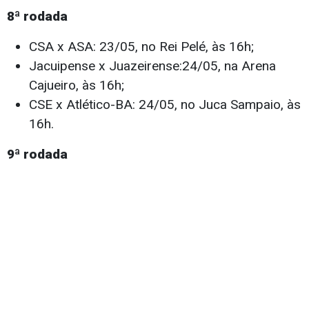
8ª rodada
CSA x ASA: 23/05, no Rei Pelé, às 16h;
Jacuipense x Juazeirense:24/05, na Arena
Cajueiro, às 16h;
CSE x Atlético-BA: 24/05, no Juca Sampaio, às
16h.
9ª rodada