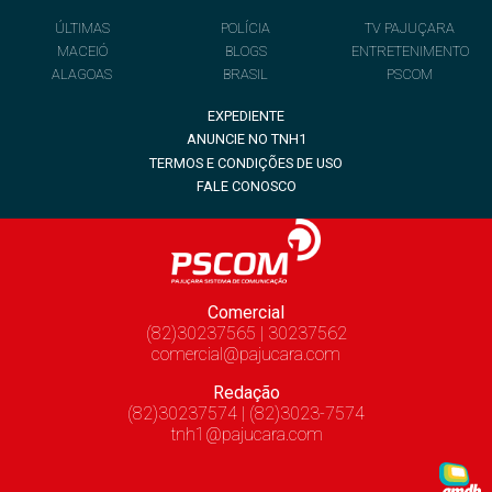
ÚLTIMAS
POLÍCIA
TV PAJUÇARA
MACEIÓ
BLOGS
ENTRETENIMENTO
ALAGOAS
BRASIL
PSCOM
EXPEDIENTE
ANUNCIE NO TNH1
TERMOS E CONDIÇÕES DE USO
FALE CONOSCO
Comercial
(82)30237565 | 30237562
comercial@pajucara.com
Redação
(82)30237574 | (82)3023-7574
tnh1@pajucara.com