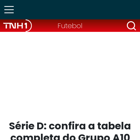
Futebol
Série D: confira a tabela
completa do Grupo A10