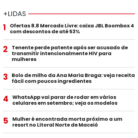
+LIDAS
1
Ofertas 8.8 Mercado Livre: caixa JBL Boombox 4
com descontos de até 53%
2
Tenente perde patente após ser acusado de
transmitir intencionalmente HIV para
mulheres
3
Bolo de milho da Ana Maria Braga: veja receita
fácil com poucos ingredientes
4
WhatsApp vai parar de rodar em vários
celulares em setembro; veja os modelos
5
Mulher é encontrada morta próximo a um
resort no Litoral Norte de Maceió