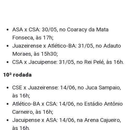
ASA x CSA: 30/05, no Coaracy da Mata
Fonseca, às 17h;
Juazeirense x Atlético-BA: 31/05, no Adauto
Moraes, às 15h30;
CSA x Jacuipense: 31/05, no Rei Pelé, às 16h.
10ª rodada
CSE x Juazeirense: 14/06, no Juca Sampaio,
às 16h;
Atlético-BA x CSA: 14/06, no Estádio Antônio
Carneiro, às 16h;
Jacuipense x ASA: 14/06, na Arena Cajueiro,
às 16h.