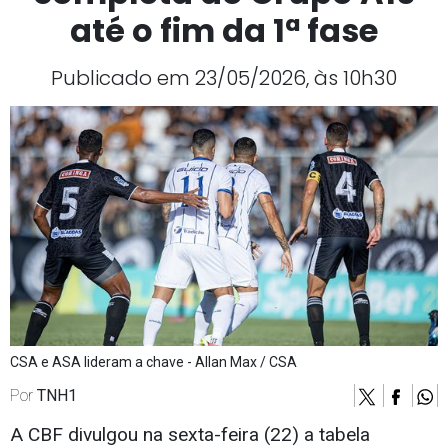
até o fim da 1ª fase
Publicado em 23/05/2026, às 10h30
CSA e ASA lideram a chave - Allan Max / CSA
Por
TNH1
A CBF divulgou na sexta-feira (22) a tabela