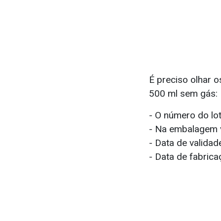
É preciso olhar o
500 ml sem gás:
- O número do lo
- Na embalagem 
- Data de valida
- Data de fabric