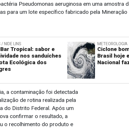
 bactéria Pseudomonas aeruginosa em uma amostra d
as para um lote específico fabricado pela Mineraçã
/ NIDE LINS
METEOROLOGIA
 Bar Tropical: sabor e
Ciclone bo
tividade nos sanduíches
Brasil hoje 
ota Ecológica dos
Nacional faz
gres
a, a contaminação foi detectada
lização de rotina realizada pela
ria do Distrito Federal. Após um
ova confirmar o resultado, a
u o recolhimento do produto e