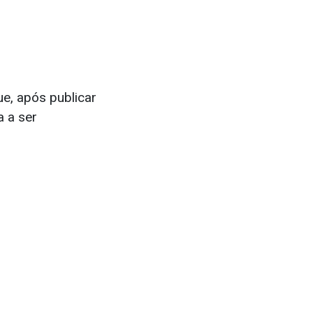
ue, após publicar
a a ser