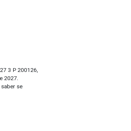
127 3 P 200126,
de 2027.
 saber se