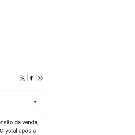
▼
ensão da venda,
Crystal após a