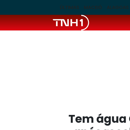
ÚLTIMAS
MACEIÓ
ALAGOAS
Tem água C