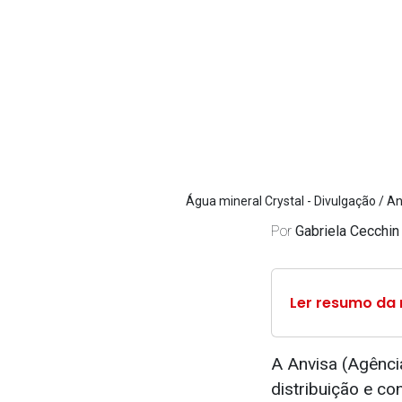
Água mineral Crystal - Divulgação / A
Por
Gabriela Cecchin
Ler resumo da 
A Anvisa (Agênci
distribuição e c