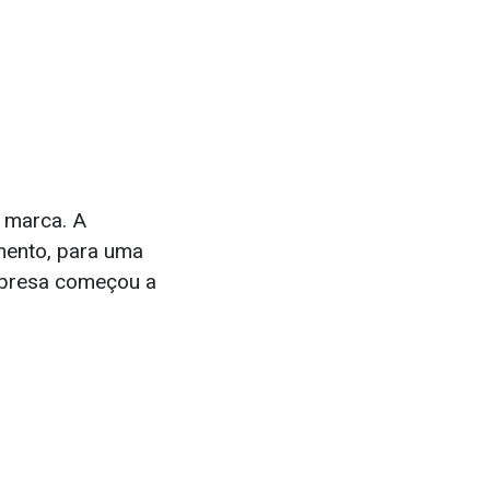
 marca. A
mento, para uma
empresa começou a