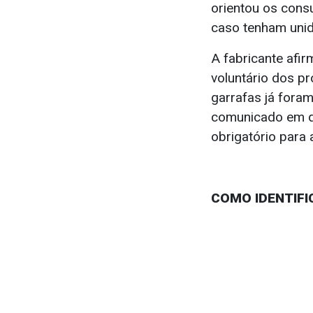
orientou os cons
caso tenham unid
A fabricante afir
voluntário dos p
garrafas já fora
comunicado em qu
obrigatório para
COMO IDENTIFI