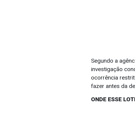
Segundo a agênci
investigação con
ocorrência restr
fazer antes da d
ONDE ESSE LOT