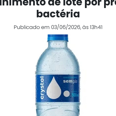
lhimento de lote por p
bactéria
Publicado em 03/06/2026, às 13h41