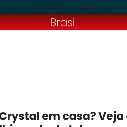
POLÍCIA
BLOGS
BRASIL
TV PAJUÇARA
TUDO POP
Brasil
rystal em casa? Veja 