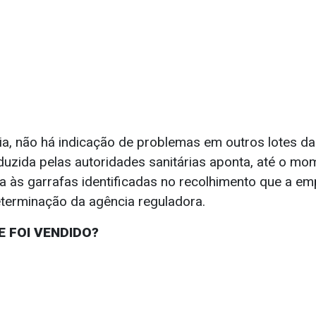
a, não há indicação de problemas em outros lotes da
duzida pelas autoridades sanitárias aponta, até o mo
ita às garrafas identificadas no recolhimento que a 
eterminação da agência reguladora.
E FOI VENDIDO?