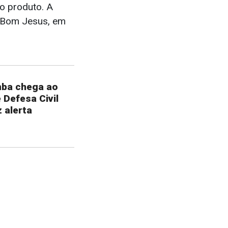
o produto. A
o Bom Jesus, em
mba chega ao
e Defesa Civil
 alerta