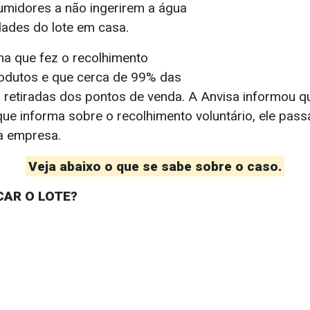
umidores a não ingerirem a água
ades do lote em casa.
ma que fez o recolhimento
rodutos e que cerca de 99% das
m retiradas dos pontos de venda. A Anvisa informou q
e informa sobre o recolhimento voluntário, ele pass
 a empresa.
Veja abaixo o que se sabe sobre o caso.
CAR O LOTE?