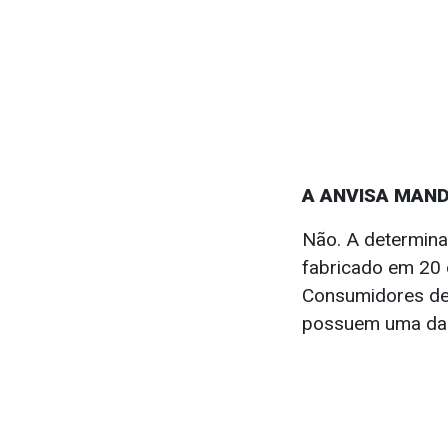
A ANVISA MAN
Não. A determina
fabricado em 20 
Consumidores de
possuem uma das