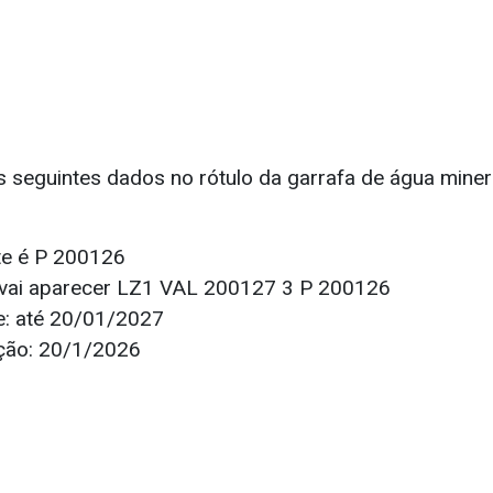
s seguintes dados no rótulo da garrafa de água minera
te é P 200126
vai aparecer LZ1 VAL 200127 3 P 200126
de: até 20/01/2027
ação: 20/1/2026