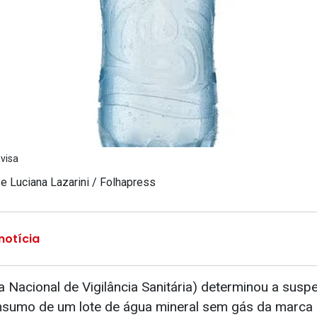
nvisa
 e Luciana Lazarini / Folhapress
notícia
a Nacional de Vigilância Sanitária) determinou a susp
onsumo de um lote de água mineral sem gás da marca 