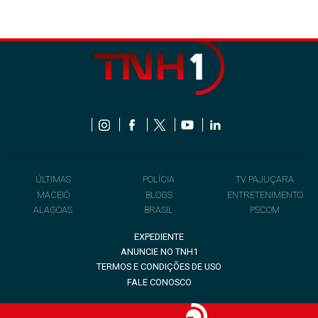
ÚLTIMAS
POLÍCIA
TV PAJUÇARA
MACEIÓ
BLOGS
ENTRETENIMENTO
ALAGOAS
BRASIL
PSCOM
EXPEDIENTE
ANUNCIE NO TNH1
TERMOS E CONDIÇÕES DE USO
FALE CONOSCO