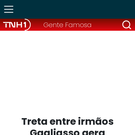
Gente Famosa
Treta entre irmãos
Gagliasso gera