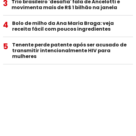
3
Trio brasileiro 'desafia' fala de Ancelotti e
movimenta mais de R$ 1 bilhão na janela
4
Bolo de milho da Ana Maria Braga: veja
receita fácil com poucos ingredientes
5
Tenente perde patente após ser acusado de
transmitir intencionalmente HIV para
mulheres