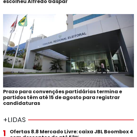
escolheu Alfredo Gaspar
Prazo para convenções partidárias termina e
partidos têm até 15 de agosto para registrar
candidaturas
+LIDAS
1
Ofertas 8.8 Mercado Livre: caixa JBL Boombox 4