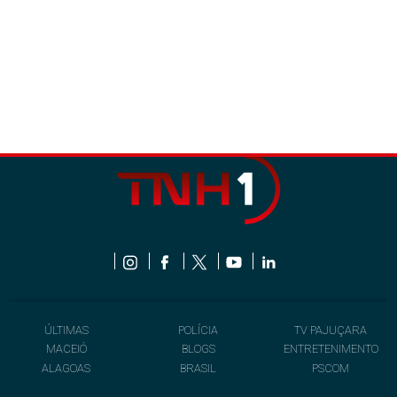
ÚLTIMAS
POLÍCIA
TV PAJUÇARA
MACEIÓ
BLOGS
ENTRETENIMENTO
ALAGOAS
BRASIL
PSCOM