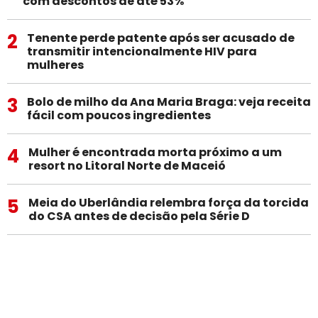
com descontos de até 53%
2
Tenente perde patente após ser acusado de
transmitir intencionalmente HIV para
mulheres
3
Bolo de milho da Ana Maria Braga: veja receita
fácil com poucos ingredientes
4
Mulher é encontrada morta próximo a um
resort no Litoral Norte de Maceió
5
Meia do Uberlândia relembra força da torcida
do CSA antes de decisão pela Série D