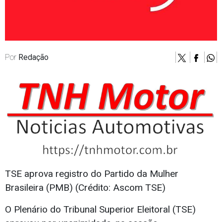
Por
Redação
TSE aprova registro do Partido da Mulher
Brasileira (PMB) (Crédito: Ascom TSE)
O Plenário do Tribunal Superior Eleitoral (TSE)