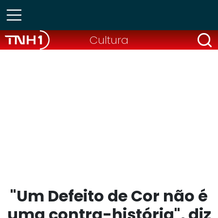
Cultura
"Um Defeito de Cor não é
uma contra-história", diz