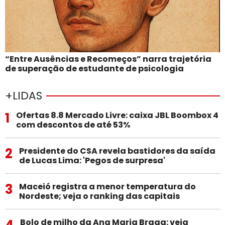
“Entre Ausências e Recomeços” narra trajetória
de superação de estudante de psicologia
+LIDAS
1
Ofertas 8.8 Mercado Livre: caixa JBL Boombox 4
com descontos de até 53%
2
Presidente do CSA revela bastidores da saída
de Lucas Lima: 'Pegos de surpresa'
3
Maceió registra a menor temperatura do
Nordeste; veja o ranking das capitais
4
Bolo de milho da Ana Maria Braga: veja