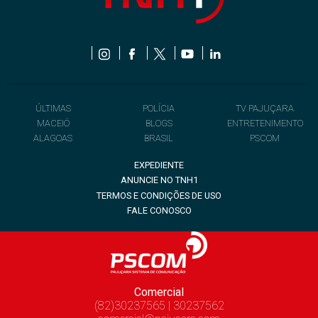
ÚLTIMAS
POLÍCIA
TV PAJUÇARA
MACEIÓ
BLOGS
ENTRETENIMENTO
ALAGOAS
BRASIL
PSCOM
EXPEDIENTE
ANUNCIE NO TNH1
TERMOS E CONDIÇÕES DE USO
FALE CONOSCO
Comercial
(82)30237565 | 30237562