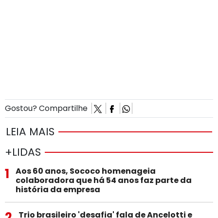
Gostou? Compartilhe
LEIA MAIS
+LIDAS
1
Aos 60 anos, Sococo homenageia
colaboradora que há 54 anos faz parte da
história da empresa
2
Trio brasileiro 'desafia' fala de Ancelotti e