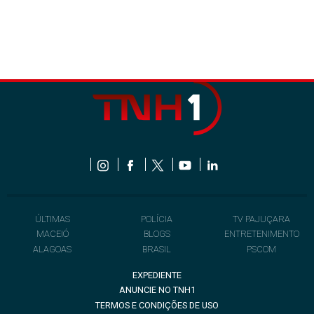
ÚLTIMAS
POLÍCIA
TV PAJUÇARA
MACEIÓ
BLOGS
ENTRETENIMENTO
ALAGOAS
BRASIL
PSCOM
EXPEDIENTE
ANUNCIE NO TNH1
TERMOS E CONDIÇÕES DE USO