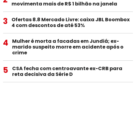
movimenta mais de R$ 1 bilhão na janela
3
Ofertas 8.8 Mercado Livre: caixa JBL Boombox
4 com descontos de até 53%
4
Mulher é morta a facadas em Jundiá; ex-
marido suspeito morre em acidente após o
crime
5
CSA fecha com centroavante ex-CRB para
reta decisiva da Série D