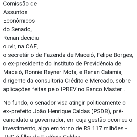
Comissão de
Assuntos
Econômicos
do Senado,
Renan decidiu
ouvir, na CAE,
o secretário de Fazenda de Maceió, Felipe Borges,
o ex-presidente do Instituto de Previdência de
Maceió, Ronnie Reyner Mota, e Renan Calamia,
dirigente da consultoria Crédito e Mercado, sobre
aplicações feitas pelo IPREV no Banco Master .
No fundo, o senador visa atingir politicamente o
ex-prefeito João Henrique Caldas (PSDB), pré-
candidato a governador, em cuja gestão ocorreu o
investimento, algo em torno de R$ 117 milhões -
JHC é filho de Eudócia Caldas.