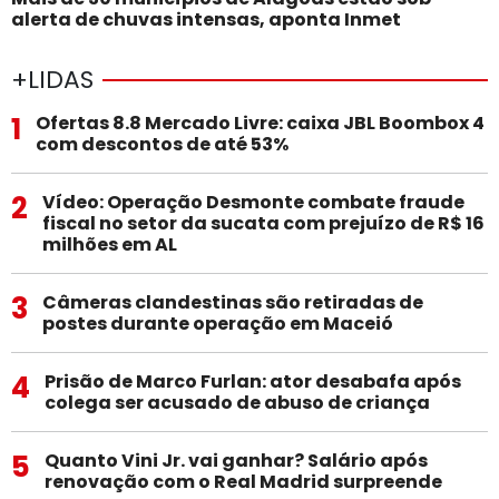
alerta de chuvas intensas, aponta Inmet
+LIDAS
1
Ofertas 8.8 Mercado Livre: caixa JBL Boombox 4
com descontos de até 53%
2
Vídeo: Operação Desmonte combate fraude
fiscal no setor da sucata com prejuízo de R$ 16
milhões em AL
3
Câmeras clandestinas são retiradas de
postes durante operação em Maceió
4
Prisão de Marco Furlan: ator desabafa após
colega ser acusado de abuso de criança
5
Quanto Vini Jr. vai ganhar? Salário após
renovação com o Real Madrid surpreende