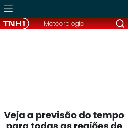
Meteorologia
Veja a previsão do tempo
para todas as regiões de