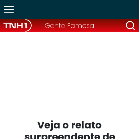
Gente Famosa
Veja o relato
surpreendente de