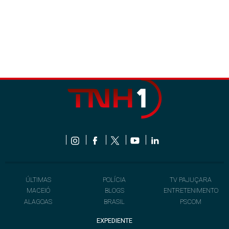
ÚLTIMAS
POLÍCIA
TV PAJUÇARA
MACEIÓ
BLOGS
ENTRETENIMENTO
ALAGOAS
BRASIL
PSCOM
EXPEDIENTE