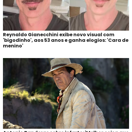
Reynaldo Gianecchini exibe novo visual com
'bigodinho', aos 53 anos e ganha elogios: 'Cara de
menino'