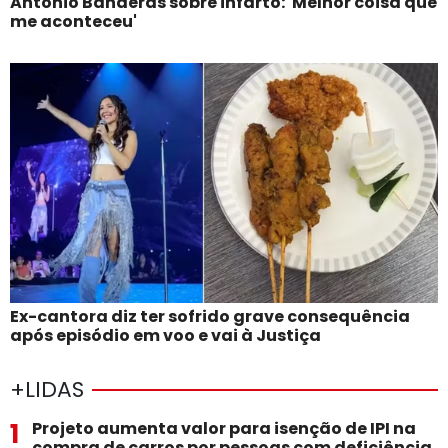
Antonio Banderas sobre infarto: 'Melhor coisa que
me aconteceu'
Ex-cantora diz ter sofrido grave consequência
após episódio em voo e vai à Justiça
+LIDAS
1
Projeto aumenta valor para isenção de IPI na
compra de carros por pessoas com deficiência