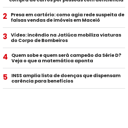
2
Presa em cartório: como agia rede suspeita de
falsas vendas de imóveis em Maceió
3
Vídeo: incêndio na Jatiúca mobiliza viaturas
do Corpo de Bombeiros
4
Quem sobe e quem será campeão da Série D?
Veja o que a matemática aponta
5
INSS amplia lista de doenças que dispensam
carência para benefícios