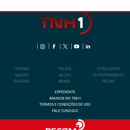
ÚLTIMAS
POLÍCIA
TV PAJUÇARA
MACEIÓ
BLOGS
ENTRETENIMENTO
ALAGOAS
BRASIL
PSCOM
EXPEDIENTE
ANUNCIE NO TNH1
TERMOS E CONDIÇÕES DE USO
FALE CONOSCO