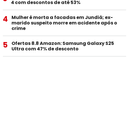
4 com descontos de até 53%
4
Mulher é morta a facadas em Jundiá; ex-
marido suspeito morre em acidente após o
crime
5
Ofertas 8.8 Amazon: Samsung Galaxy S25
Ultra com 47% de desconto