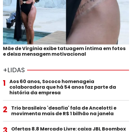
Mãe de Virginia exibe tatuagem íntima em fotos
e deixa mensagem motivacional
+LIDAS
1
Aos 60 anos, Sococo homenageia
colaboradora que há 54 anos faz parte da
história da empresa
2
Trio brasileiro 'desafia' fala de Ancelotti e
movimenta mais de R$ 1 bilhão na janela
3
Ofertas 8.8 Mercado Livre: caixa JBL Boombox