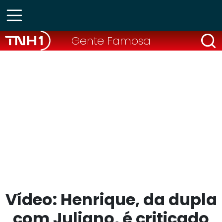
Gente Famosa
Vídeo: Henrique, da dupla
com Juliano, é criticado