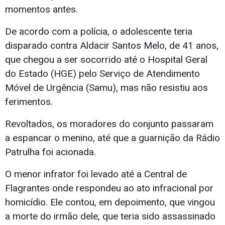
momentos antes.
De acordo com a polícia, o adolescente teria
disparado contra Aldacir Santos Melo, de 41 anos,
que chegou a ser socorrido até o Hospital Geral
do Estado (HGE) pelo Serviço de Atendimento
Móvel de Urgência (Samu), mas não resistiu aos
ferimentos.
Revoltados, os moradores do conjunto passaram
a espancar o menino, até que a guarnição da Rádio
Patrulha foi acionada.
O menor infrator foi levado até a Central de
Flagrantes onde respondeu ao ato infracional por
homicídio. Ele contou, em depoimento, que vingou
a morte do irmão dele, que teria sido assassinado