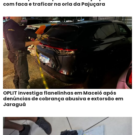
com faca e traficar na orla da Pajuçara
OPLIT investiga flanelinhas em Maceió após
denúncias de cobrança abusiva e extorsão em
Jaraguá