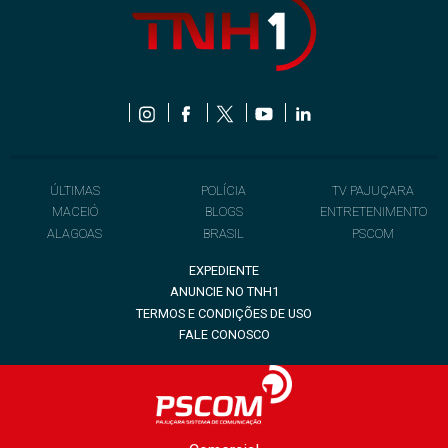
ÚLTIMAS
POLÍCIA
TV PAJUÇARA
MACEIÓ
BLOGS
ENTRETENIMENTO
ALAGOAS
BRASIL
PSCOM
EXPEDIENTE
ANUNCIE NO TNH1
TERMOS E CONDIÇÕES DE USO
FALE CONOSCO