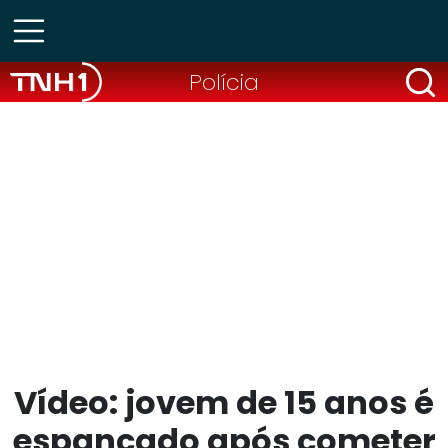
Polícia
Vídeo: jovem de 15 anos é
espancado após cometer