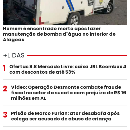
Homem é encontrado morto após fazer
manutenção de bomba d´água no interior de
Alagoas
+LIDAS
1
Ofertas 8.8 Mercado Livre: caixa JBL Boombox 4
com descontos de até 53%
2
Vídeo: Operação Desmonte combate fraude
fiscal no setor da sucata com prejuízo de R$ 16
milhões em AL
3
Prisão de Marco Furlan: ator desabafa após
colega ser acusado de abuso de criança