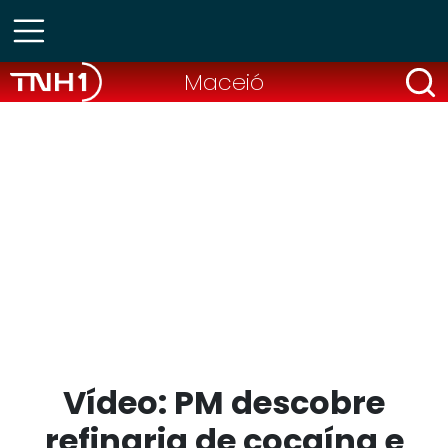
Maceió
Vídeo: PM descobre
refinaria de cocaína e