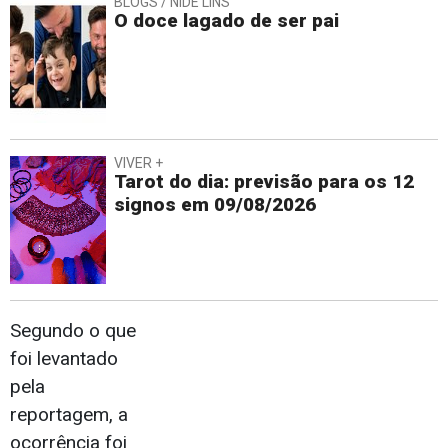
BLOGS / NIDE LINS
O doce lagado de ser pai
VIVER +
Tarot do dia: previsão para os 12
signos em 09/08/2026
Segundo o que
foi levantado
pela
reportagem, a
ocorrência foi