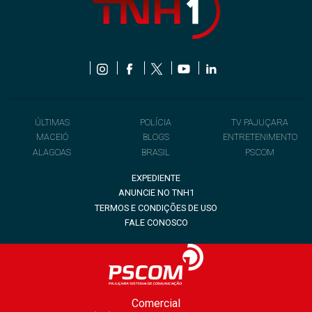
ÚLTIMAS
POLÍCIA
TV PAJUÇARA
MACEIÓ
BLOGS
ENTRETENIMENTO
ALAGOAS
BRASIL
PSCOM
EXPEDIENTE
ANUNCIE NO TNH1
TERMOS E CONDIÇÕES DE USO
FALE CONOSCO
Comercial