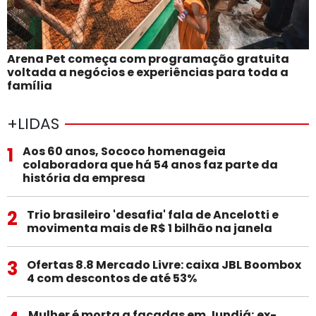
Arena Pet começa com programação gratuita
voltada a negócios e experiências para toda a
família
+LIDAS
1
Aos 60 anos, Sococo homenageia
colaboradora que há 54 anos faz parte da
história da empresa
2
Trio brasileiro 'desafia' fala de Ancelotti e
movimenta mais de R$ 1 bilhão na janela
3
Ofertas 8.8 Mercado Livre: caixa JBL Boombox
4 com descontos de até 53%
Mulher é morta a facadas em Jundiá; ex-