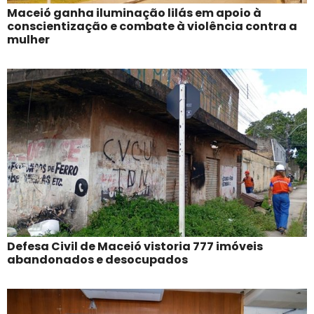
Maceió ganha iluminação lilás em apoio à
conscientização e combate à violência contra a
mulher
Defesa Civil de Maceió vistoria 777 imóveis
abandonados e desocupados