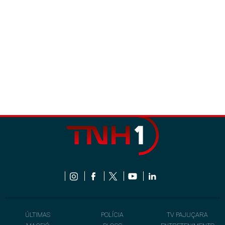
ÚLTIMAS
POLÍCIA
TV PAJUÇARA