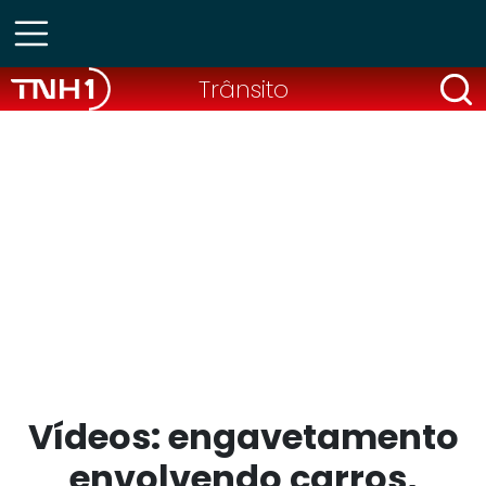
Trânsito
Vídeos: engavetamento
envolvendo carros,