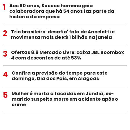
1
Aos 60 anos, Sococo homenageia
colaboradora que há 54 anos faz parte da
história da empresa
2
Trio brasileiro 'desafia' fala de Ancelotti e
movimenta mais de R$ 1 bilhão na janela
3
Ofertas 8.8 Mercado Livre: caixa JBL Boombox
4 com descontos de até 53%
4
Confira a previsão do tempo para este
domingo, Dia dos Pais, em Alagoas
5
Mulher é morta a facadas em Jundiá; ex-
marido suspeito morre em acidente após o
crime