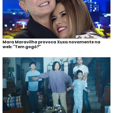
Mara Maravilha provoca Xuxa novamente na
web: "Tem gogó?"