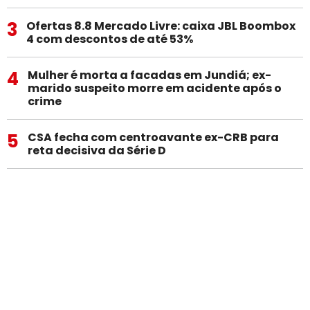
3
Ofertas 8.8 Mercado Livre: caixa JBL Boombox
4 com descontos de até 53%
4
Mulher é morta a facadas em Jundiá; ex-
marido suspeito morre em acidente após o
crime
5
CSA fecha com centroavante ex-CRB para
reta decisiva da Série D