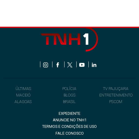
ÚLTIMAS
POLÍCIA
TV PAJUÇARA
MACEIÓ
BLOGS
ENTRETENIMENTO
ALAGOAS
BRASIL
PSCOM
EXPEDIENTE
ANUNCIE NO TNH1
TERMOS E CONDIÇÕES DE USO
FALE CONOSCO