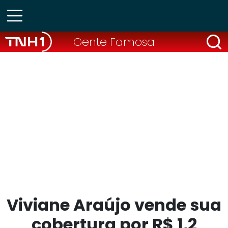
Gente Famosa
Viviane Araújo vende sua
cobertura por R$ 1,2