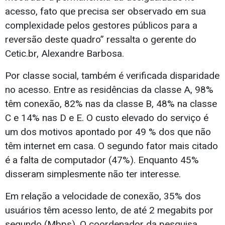
acesso, fato que precisa ser observado em sua
complexidade pelos gestores públicos para a
reversão deste quadro” ressalta o gerente do
Cetic.br, Alexandre Barbosa.
Por classe social, também é verificada disparidade
no acesso. Entre as residências da classe A, 98%
têm conexão, 82% nas da classe B, 48% na classe
C e 14% nas D e E. O custo elevado do serviço é
um dos motivos apontado por 49 % dos que não
têm internet em casa. O segundo fator mais citado
é a falta de computador (47%). Enquanto 45%
disseram simplesmente não ter interesse.
Em relação a velocidade de conexão, 35% dos
usuários têm acesso lento, de até 2 megabits por
segundo (Mbps). O coordenador da pesquisa,