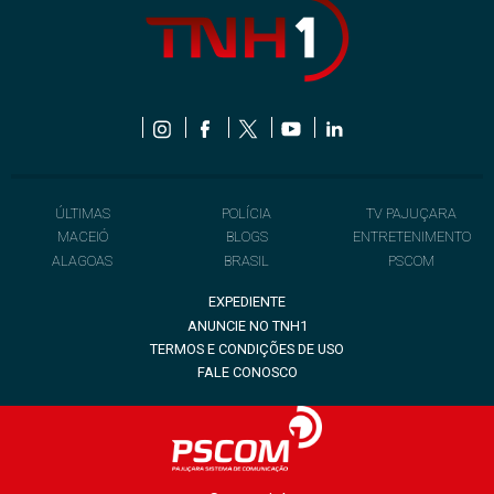
ÚLTIMAS
POLÍCIA
TV PAJUÇARA
MACEIÓ
BLOGS
ENTRETENIMENTO
ALAGOAS
BRASIL
PSCOM
EXPEDIENTE
ANUNCIE NO TNH1
TERMOS E CONDIÇÕES DE USO
FALE CONOSCO