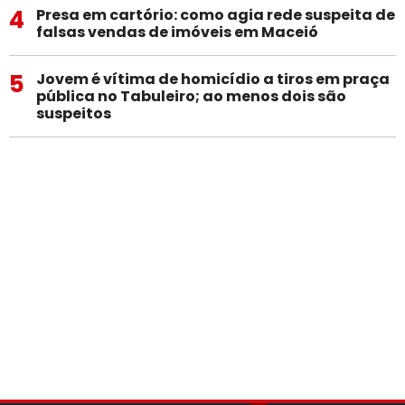
4
Presa em cartório: como agia rede suspeita de
falsas vendas de imóveis em Maceió
5
Jovem é vítima de homicídio a tiros em praça
pública no Tabuleiro; ao menos dois são
suspeitos