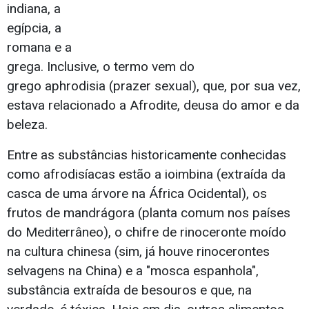
indiana, a
egípcia, a
romana e a
grega. Inclusive, o termo vem do
grego aphrodisia (prazer sexual), que, por sua vez,
estava relacionado a Afrodite, deusa do amor e da
beleza.
Entre as substâncias historicamente conhecidas
como afrodisíacas estão a ioimbina (extraída da
casca de uma árvore na África Ocidental), os
frutos de mandrágora (planta comum nos países
do Mediterrâneo), o chifre de rinoceronte moído
na cultura chinesa (sim, já houve rinocerontes
selvagens na China) e a "mosca espanhola",
substância extraída de besouros e que, na