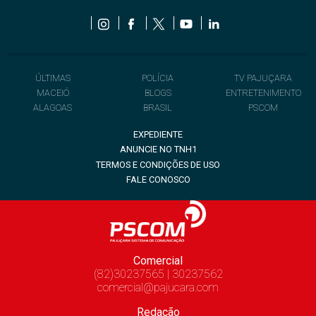
ÚLTIMAS
POLÍCIA
TV PAJUÇARA
MACEIÓ
BLOGS
ENTRETENIMENTO
ALAGOAS
BRASIL
PSCOM
EXPEDIENTE
ANUNCIE NO TNH1
TERMOS E CONDIÇÕES DE USO
FALE CONOSCO
Comercial
(82)30237565 | 30237562
comercial@pajucara.com
Redação