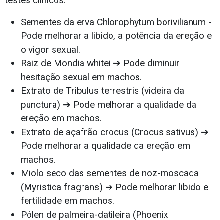
testes clínicos:
Sementes da erva Chlorophytum borivilianum -
Pode melhorar a libido, a potência da ereção e
o vigor sexual.
Raiz de Mondia whitei ➔ Pode diminuir
hesitação sexual em machos.
Extrato de Tribulus terrestris (videira da
punctura) ➔ Pode melhorar a qualidade da
ereção em machos.
Extrato de açafrão crocus (Crocus sativus) ➔
Pode melhorar a qualidade da ereção em
machos.
Miolo seco das sementes de noz-moscada
(Myristica fragrans) ➔ Pode melhorar libido e
fertilidade em machos.
Pólen de palmeira-datileira (Phoenix