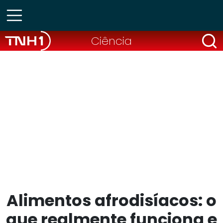
Ciência
Alimentos afrodisíacos: o
que realmente funciona e