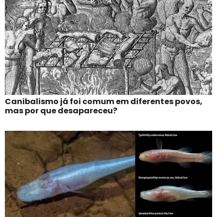
Canibalismo já foi comum em diferentes povos,
mas por que desapareceu?