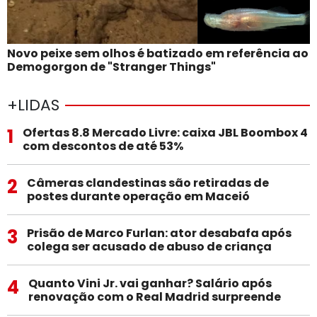
Novo peixe sem olhos é batizado em referência ao
Demogorgon de "Stranger Things"
+LIDAS
1
Ofertas 8.8 Mercado Livre: caixa JBL Boombox 4
com descontos de até 53%
2
Câmeras clandestinas são retiradas de
postes durante operação em Maceió
3
Prisão de Marco Furlan: ator desabafa após
colega ser acusado de abuso de criança
4
Quanto Vini Jr. vai ganhar? Salário após
renovação com o Real Madrid surpreende