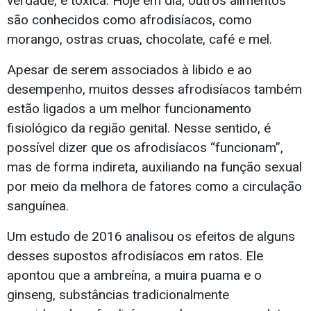
verdade, é tóxica. Hoje em dia, outros alimentos
são conhecidos como afrodisíacos, como
morango, ostras cruas, chocolate, café e mel.
Apesar de serem associados à libido e ao
desempenho, muitos desses afrodisíacos também
estão ligados a um melhor funcionamento
fisiológico da região genital. Nesse sentido, é
possível dizer que os afrodisíacos “funcionam”,
mas de forma indireta, auxiliando na função sexual
por meio da melhora de fatores como a circulação
sanguínea.
Um estudo de 2016 analisou os efeitos de alguns
desses supostos afrodisíacos em ratos. Ele
apontou que a ambreína, a muira puama e o
ginseng, substâncias tradicionalmente