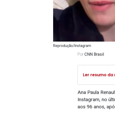
Reprodução/Instagram
Por
CNN Brasil
Ler resumo da 
Ana Paula Renaul
Instagram, no últ
aos 96 anos, após