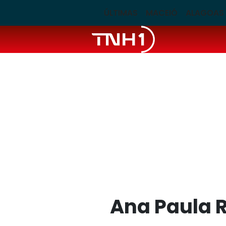
ÚLTIMAS
MACEIÓ
ALAGOAS
Ana Paula R