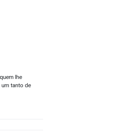
 quem lhe
a um tanto de