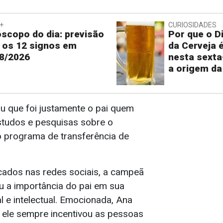
+
CURIOSIDADES
scopo do dia: previsão
Por que o Di
 os 12 signos em
da Cerveja 
8/2026
nesta sexta
a origem da
ou que foi justamente o pai quem
studos e pesquisas sobre o
o programa de transferência de
cados nas redes sociais, a campeã
 a importância do pai em sua
 e intelectual. Emocionada, Ana
 ele sempre incentivou as pessoas