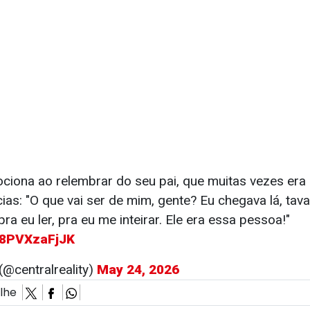
ciona ao relembrar do seu pai, que muitas vezes era
ias: "O que vai ser de mim, gente? Eu chegava lá, tav
pra eu ler, pra eu me inteirar. Ele era essa pessoa!"
m/8PVXzaFjJK
 (@centralreality)
May 24, 2026
ilhe