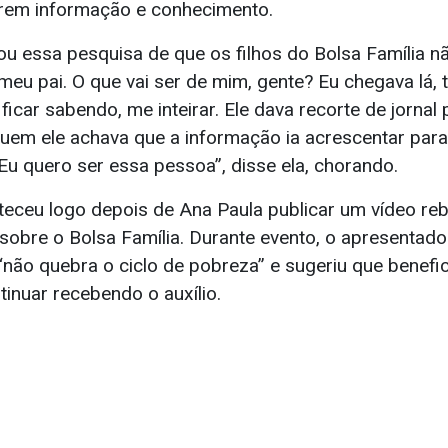
rem informação e conhecimento.
 essa pesquisa de que os filhos do Bolsa Família 
 meu pai. O que vai ser de mim, gente? Eu chegava lá,
, ficar sabendo, me inteirar. Ele dava recorte de jorna
uem ele achava que a informação ia acrescentar par
e. Eu quero ser essa pessoa”, disse ela, chorando.
eceu logo depois de Ana Paula publicar um vídeo reb
sobre o Bolsa Família. Durante evento, o apresentado
não quebra o ciclo de pobreza” e sugeriu que benefic
tinuar recebendo o auxílio.