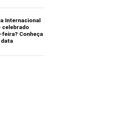
a Internacional
é celebrado
-feira? Conheça
 data