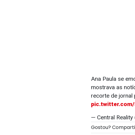
Ana Paula se emo
mostrava as notíc
recorte de jornal 
pic.twitter.co
— Central Reality
Gostou? Compart