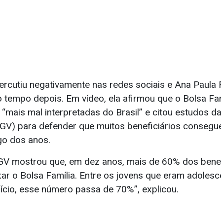
ercutiu negativamente nas redes sociais e Ana Paula 
 tempo depois. Em vídeo, ela afirmou que o Bolsa Fa
s “mais mal interpretadas do Brasil” e citou estudos 
FGV) para defender que muitos beneficiários consegu
go dos anos.
V mostrou que, em dez anos, mais de 60% dos benef
ar o Bolsa Família. Entre os jovens que eram adoles
ício, esse número passa de 70%”, explicou.