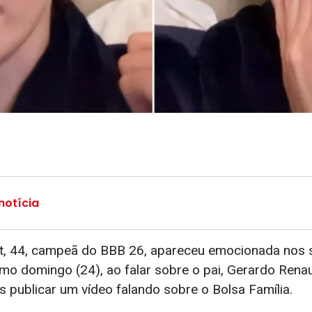
notícia
t, 44, campeã do BBB 26, apareceu emocionada nos s
imo domingo (24), ao falar sobre o pai, Gerardo Rena
 publicar um vídeo falando sobre o Bolsa Família.