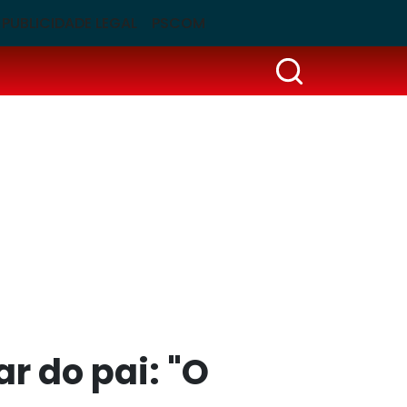
PUBLICIDADE LEGAL
PSCOM
r do pai: "O