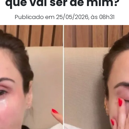
que vai ser de mim?"
Publicado em 25/05/2026, às 08h31