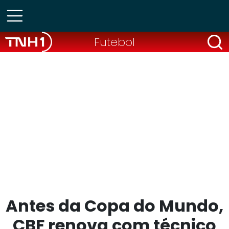
Futebol
Antes da Copa do Mundo,
CBF renova com técnico