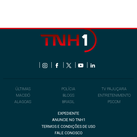
ÚLTIMAS
POLÍCIA
TV PAJUÇARA
MACEIÓ
BLOGS
ENTRETENIMENTO
ALAGOAS
BRASIL
PSCOM
EXPEDIENTE
ANUNCIE NO TNH1
TERMOS E CONDIÇÕES DE USO
FALE CONOSCO