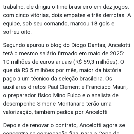
trabalho, ele dirigiu o time brasileiro em dez jogos,
com cinco vitórias, dois empates e três derrotas. A
equipe, sob seu comando, marcou 18 gols e
sofreu oito.
Segundo apurou o blog do Diogo Dantas, Ancelotti
terá o mesmo salário firmado em maio de 2025:
10 milhões de euros anuais (R$ 59,3 milhões). O
que dá R$ 5 milhões por mês, maior da história
pago a um técnico da seleção brasileira. Os
auxiliares diretos Paul Clement e Francisco Mauri,
o preparador físico Mino Fulco e o analista de
desempenho Simone Montanaro terão uma
valorização, também pedida por Ancelotti.
Depois de renovar o contrato, Ancelotti agora se
concentra na convocação final para a Copa do