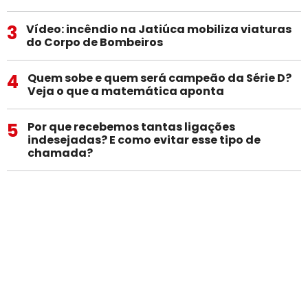
3
Vídeo: incêndio na Jatiúca mobiliza viaturas
do Corpo de Bombeiros
4
Quem sobe e quem será campeão da Série D?
Veja o que a matemática aponta
5
Por que recebemos tantas ligações
indesejadas? E como evitar esse tipo de
chamada?