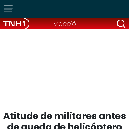
Maceió
Atitude de militares antes
de queda de helicóptero