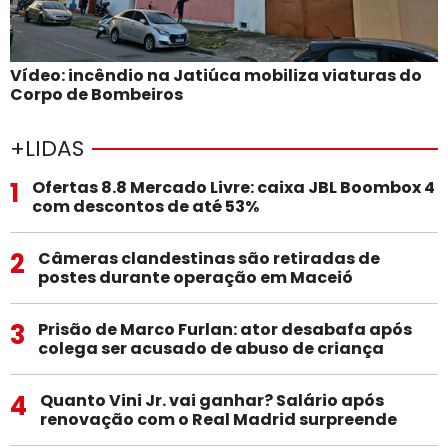
Vídeo: incêndio na Jatiúca mobiliza viaturas do
Corpo de Bombeiros
+LIDAS
1
Ofertas 8.8 Mercado Livre: caixa JBL Boombox 4
com descontos de até 53%
2
Câmeras clandestinas são retiradas de
postes durante operação em Maceió
3
Prisão de Marco Furlan: ator desabafa após
colega ser acusado de abuso de criança
4
Quanto Vini Jr. vai ganhar? Salário após
renovação com o Real Madrid surpreende