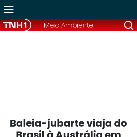
Meio Ambiente
Baleia-jubarte viaja do
Brasil à Austrália em