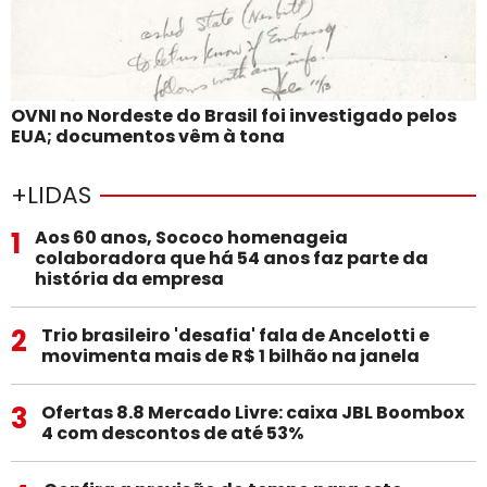
OVNI no Nordeste do Brasil foi investigado pelos
EUA; documentos vêm à tona
+LIDAS
1
Aos 60 anos, Sococo homenageia
colaboradora que há 54 anos faz parte da
história da empresa
2
Trio brasileiro 'desafia' fala de Ancelotti e
movimenta mais de R$ 1 bilhão na janela
3
Ofertas 8.8 Mercado Livre: caixa JBL Boombox
4 com descontos de até 53%