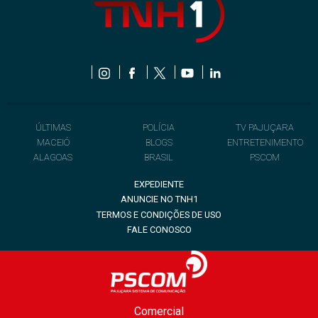
ÚLTIMAS
POLÍCIA
TV PAJUÇARA
MACEIÓ
BLOGS
ENTRETENIMENTO
ALAGOAS
BRASIL
PSCOM
EXPEDIENTE
ANUNCIE NO TNH1
TERMOS E CONDIÇÕES DE USO
FALE CONOSCO
Comercial