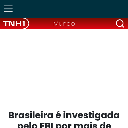
Mundo
Brasileira é investigada
pelo FBI por mais de