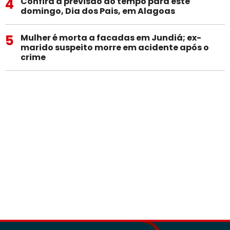
4
Confira a previsão do tempo para este
domingo, Dia dos Pais, em Alagoas
5
Mulher é morta a facadas em Jundiá; ex-
marido suspeito morre em acidente após o
crime