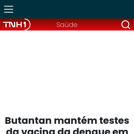
Saúde
Butantan mantém testes
da vacina da dengue em