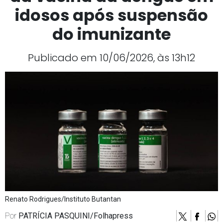
idosos após suspensão
do imunizante
Publicado em 10/06/2026, às 13h12
Renato Rodrigues/Instituto Butantan
Por
PATRÍCIA PASQUINI/Folhapress