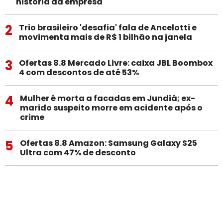
história da empresa
2
Trio brasileiro 'desafia' fala de Ancelotti e
movimenta mais de R$ 1 bilhão na janela
3
Ofertas 8.8 Mercado Livre: caixa JBL Boombox
4 com descontos de até 53%
4
Mulher é morta a facadas em Jundiá; ex-
marido suspeito morre em acidente após o
crime
5
Ofertas 8.8 Amazon: Samsung Galaxy S25
Ultra com 47% de desconto