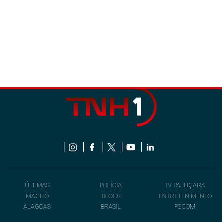
ÚLTIMAS
POLÍCIA
TV PAJUÇARA
MACEIÓ
BLOGS
ENTRETENIMENTO
ALAGOAS
BRASIL
PSCOM