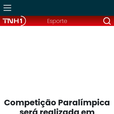
Esporte
Competição Paralímpica
será realizada em