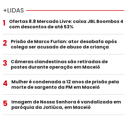
+LIDAS
1
Ofertas 8.8 Mercado Livre: caixa JBL Boombox 4
com descontos de até 53%
2
Prisão de Marco Furlan: ator desabafa após
colega ser acusado de abuso de criança
3
Câmeras clandestinas são retiradas de
postes durante operação em Maceió
4
Mulher é condenada a 12 anos de prisão pela
morte de sargento da PM em Maceió
5
Imagem de Nossa Senhora é vandalizada em
paróquia da Jatiúca, em Maceió