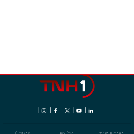
ÚLTIMAS
POLÍCIA
TV PAJUÇARA