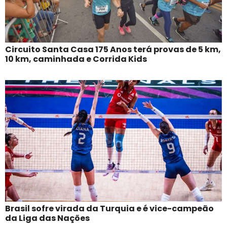
Circuito Santa Casa 175 Anos terá provas de 5 km,
10 km, caminhada e Corrida Kids
Brasil sofre virada da Turquia e é vice-campeão
da Liga das Nações