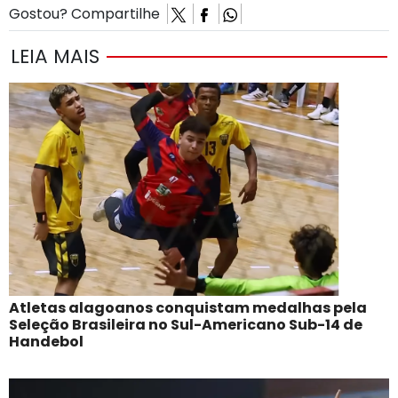
Gostou? Compartilhe
LEIA MAIS
Atletas alagoanos conquistam medalhas pela
Seleção Brasileira no Sul-Americano Sub-14 de
Handebol