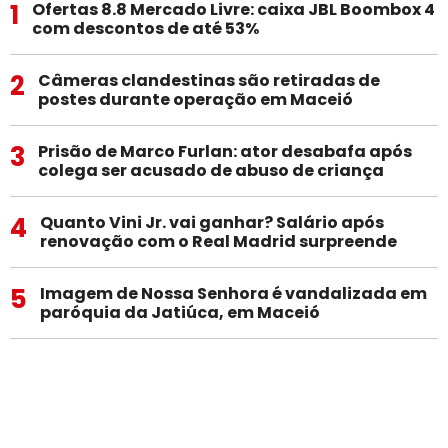
1
Ofertas 8.8 Mercado Livre: caixa JBL Boombox 4
com descontos de até 53%
2
Câmeras clandestinas são retiradas de
postes durante operação em Maceió
3
Prisão de Marco Furlan: ator desabafa após
colega ser acusado de abuso de criança
4
Quanto Vini Jr. vai ganhar? Salário após
renovação com o Real Madrid surpreende
5
Imagem de Nossa Senhora é vandalizada em
paróquia da Jatiúca, em Maceió