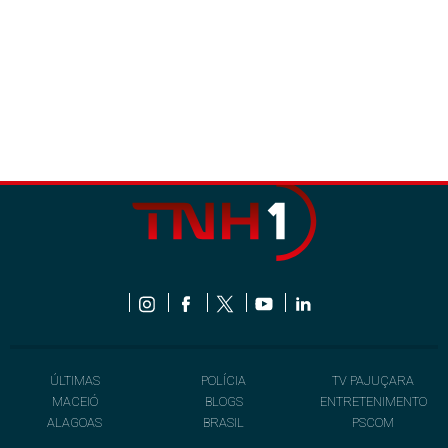
ÚLTIMAS
POLÍCIA
TV PAJUÇARA
MACEIÓ
BLOGS
ENTRETENIMENTO
ALAGOAS
BRASIL
PSCOM