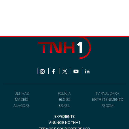
ÚLTIMAS
POLÍCIA
TV PAJUÇARA
MACEIÓ
BLOGS
ENTRETENIMENTO
ALAGOAS
BRASIL
PSCOM
EXPEDIENTE
ANUNCIE NO TNH1
TERMOS E CONDIÇÕES DE USO