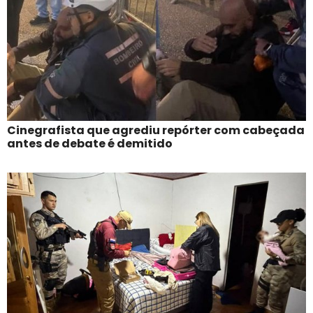
Cinegrafista que agrediu repórter com cabeçada
antes de debate é demitido