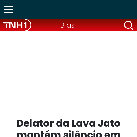
Brasil
Delator da Lava Jato
mantém silêncio em