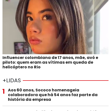
Influencer colombiana de 17 anos, mãe, avó e
piloto: quem eram as vítimas em queda de
helicóptero no Rio
+LIDAS
1
Aos 60 anos, Sococo homenageia
colaboradora que há 54 anos faz parte da
história da empresa