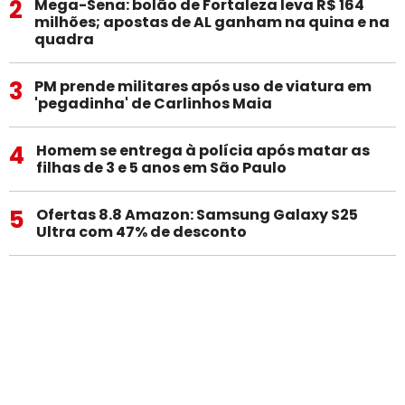
2
Mega-Sena: bolão de Fortaleza leva R$ 164
milhões; apostas de AL ganham na quina e na
quadra
3
PM prende militares após uso de viatura em
'pegadinha' de Carlinhos Maia
4
Homem se entrega à polícia após matar as
filhas de 3 e 5 anos em São Paulo
5
Ofertas 8.8 Amazon: Samsung Galaxy S25
Ultra com 47% de desconto