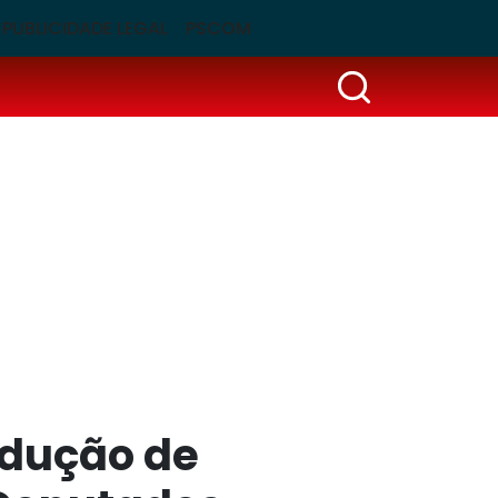
PUBLICIDADE LEGAL
PSCOM
edução de