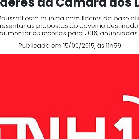
líderes da Câmara dos
Rousseff está reunida com líderes da base 
esentar as propostas do governo destinadas 
 aumentar as receitas para 2016, anunciadas 
Publicado em 15/09/2015, às 11h59