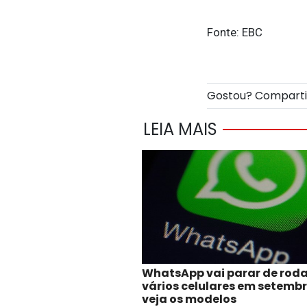
Fonte: EBC
Gostou? Compart
LEIA MAIS
WhatsApp vai parar de rod
vários celulares em setembr
veja os modelos