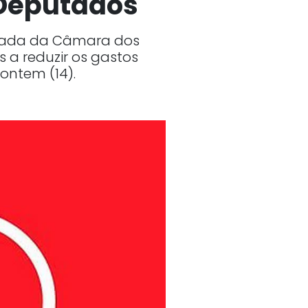
 Deputados
aliada da Câmara dos
a reduzir os gastos
ontem (14).