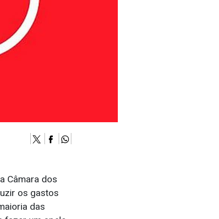
 da Câmara dos
uzir os gastos
maioria das