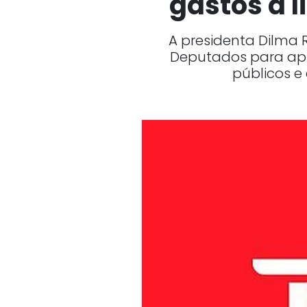
gastos a 
A presidenta Dilma 
Deputados para apr
públicos e