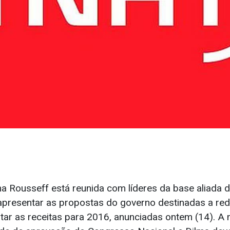
ma Rousseff está reunida com líderes da base aliada
presentar as propostas do governo destinadas a red
tar as receitas para 2016, anunciadas ontem (14). A 