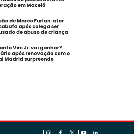
eração em Maceió
são de Marco Furlan: ator
sabafa após colega ser
usado de abuso de criança
anto Vini Jr. vai ganhar?
lário após renovação com o
al Madrid surpreende