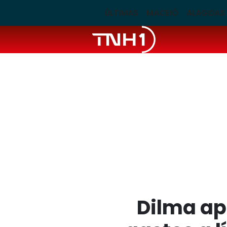
ÚLTIMAS
MACEIÓ
ALAGOAS
Dilma ap