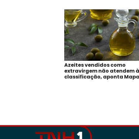
Azeites vendidos como
extravirgem não atendem 
classificação, aponta Map