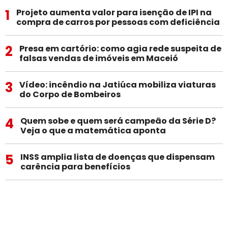
1
Projeto aumenta valor para isenção de IPI na
compra de carros por pessoas com deficiência
2
Presa em cartório: como agia rede suspeita de
falsas vendas de imóveis em Maceió
3
Vídeo: incêndio na Jatiúca mobiliza viaturas
do Corpo de Bombeiros
4
Quem sobe e quem será campeão da Série D?
Veja o que a matemática aponta
5
INSS amplia lista de doenças que dispensam
carência para benefícios