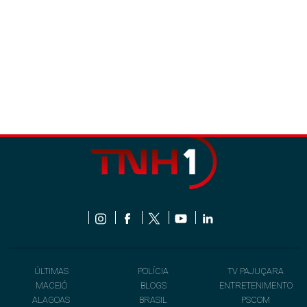
ÚLTIMAS
POLÍCIA
TV PAJUÇARA
MACEIÓ
BLOGS
ENTRETENIMENTO
ALAGOAS
BRASIL
PSCOM