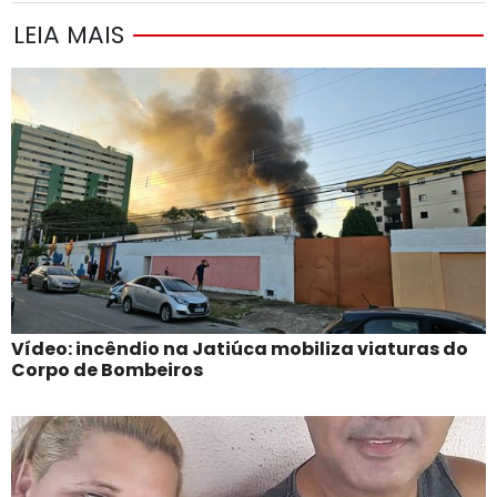
LEIA MAIS
Vídeo: incêndio na Jatiúca mobiliza viaturas do
Corpo de Bombeiros