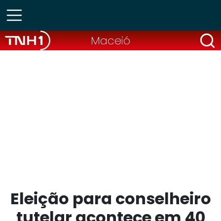
Maceió
Eleição para conselheiro
tutelar acontece em 40