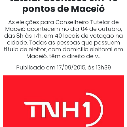
pontos de Maceió
As eleições para Conselheiro Tutelar de
Maceió acontecem no dia 04 de outubro,
das 8h às 17h, em 40 locais de votação na
cidade. Todas as pessoas que possuem
título de eleitor, com domicílio eleitoral em
Maceió, têm o direito de v...
Publicado em 17/09/2015, às 13h39