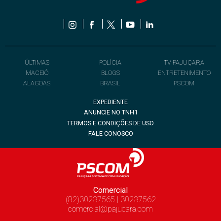
ÚLTIMAS
POLÍCIA
TV PAJUÇARA
MACEIÓ
BLOGS
ENTRETENIMENTO
ALAGOAS
BRASIL
PSCOM
EXPEDIENTE
ANUNCIE NO TNH1
TERMOS E CONDIÇÕES DE USO
FALE CONOSCO
Comercial
(82)30237565 | 30237562
comercial@pajucara.com