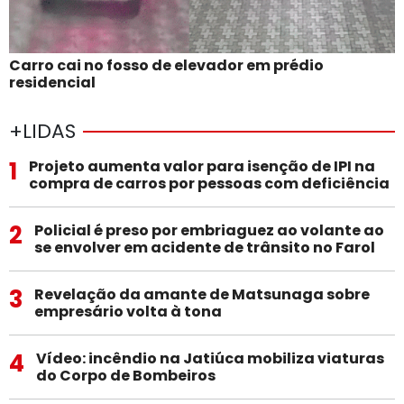
Carro cai no fosso de elevador em prédio
residencial
+LIDAS
1
Projeto aumenta valor para isenção de IPI na
compra de carros por pessoas com deficiência
2
Policial é preso por embriaguez ao volante ao
se envolver em acidente de trânsito no Farol
3
Revelação da amante de Matsunaga sobre
empresário volta à tona
4
Vídeo: incêndio na Jatiúca mobiliza viaturas
do Corpo de Bombeiros