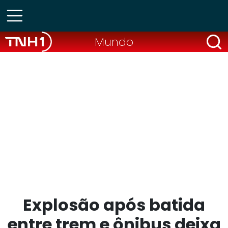
Mundo
Explosão após batida
entre trem e ônibus deixa