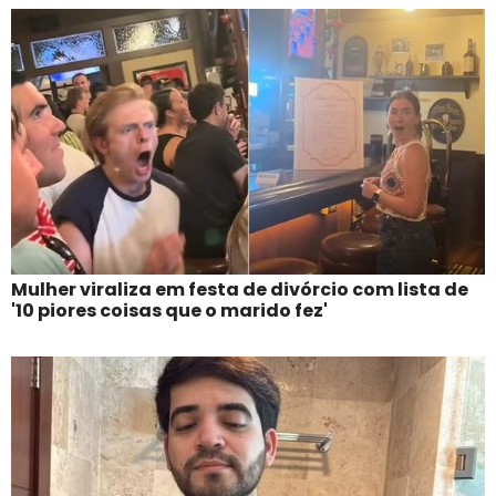
Mulher viraliza em festa de divórcio com lista de
'10 piores coisas que o marido fez'