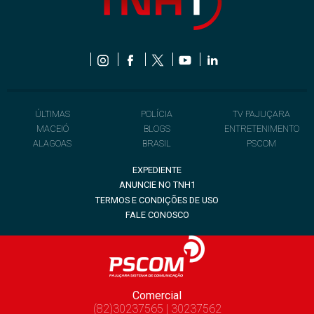
ÚLTIMAS
POLÍCIA
TV PAJUÇARA
MACEIÓ
BLOGS
ENTRETENIMENTO
ALAGOAS
BRASIL
PSCOM
EXPEDIENTE
ANUNCIE NO TNH1
TERMOS E CONDIÇÕES DE USO
FALE CONOSCO
Comercial
(82)30237565 | 30237562