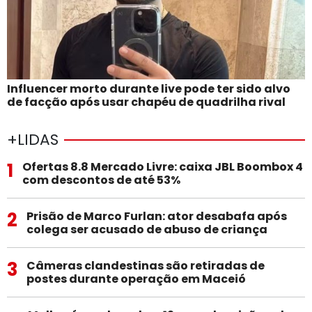
Influencer morto durante live pode ter sido alvo
de facção após usar chapéu de quadrilha rival
+LIDAS
1
Ofertas 8.8 Mercado Livre: caixa JBL Boombox 4
com descontos de até 53%
2
Prisão de Marco Furlan: ator desabafa após
colega ser acusado de abuso de criança
3
Câmeras clandestinas são retiradas de
postes durante operação em Maceió