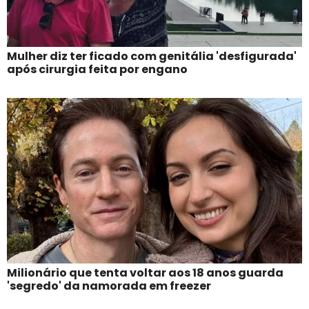
Mulher diz ter ficado com genitália 'desfigurada'
após cirurgia feita por engano
Milionário que tenta voltar aos 18 anos guarda
'segredo' da namorada em freezer