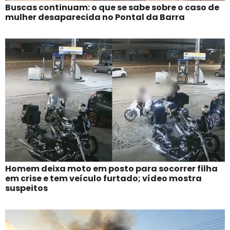
Buscas continuam: o que se sabe sobre o caso de
mulher desaparecida no Pontal da Barra
Homem deixa moto em posto para socorrer filha
em crise e tem veículo furtado; vídeo mostra
suspeitos