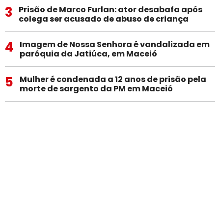
3
Prisão de Marco Furlan: ator desabafa após
colega ser acusado de abuso de criança
4
Imagem de Nossa Senhora é vandalizada em
paróquia da Jatiúca, em Maceió
5
Mulher é condenada a 12 anos de prisão pela
morte de sargento da PM em Maceió