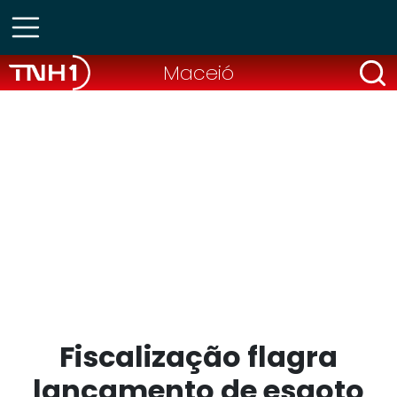
Maceió
Fiscalização flagra
lançamento de esgoto