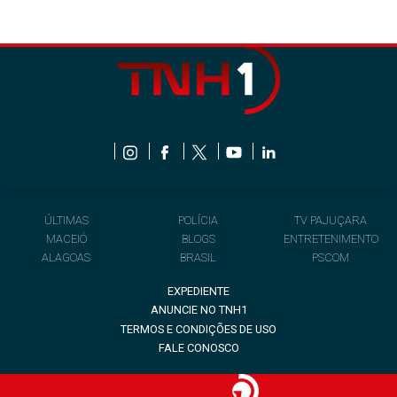
ÚLTIMAS
POLÍCIA
TV PAJUÇARA
MACEIÓ
BLOGS
ENTRETENIMENTO
ALAGOAS
BRASIL
PSCOM
EXPEDIENTE
ANUNCIE NO TNH1
TERMOS E CONDIÇÕES DE USO
FALE CONOSCO