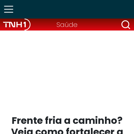
Saúde
Frente fria a caminho?
Veja como fortalecer a