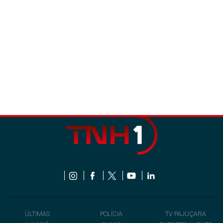
ÚLTIMAS
POLÍCIA
TV PAJUÇARA