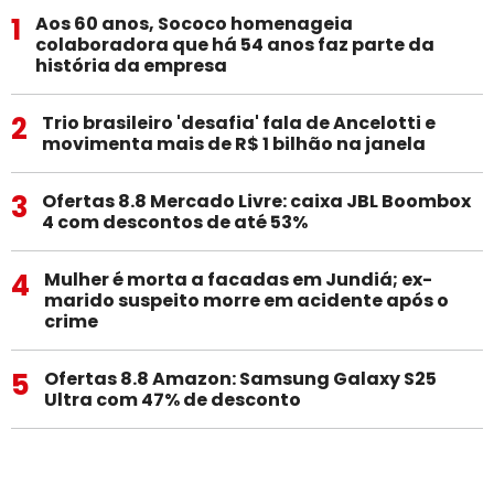
1
Aos 60 anos, Sococo homenageia
colaboradora que há 54 anos faz parte da
história da empresa
2
Trio brasileiro 'desafia' fala de Ancelotti e
movimenta mais de R$ 1 bilhão na janela
3
Ofertas 8.8 Mercado Livre: caixa JBL Boombox
4 com descontos de até 53%
4
Mulher é morta a facadas em Jundiá; ex-
marido suspeito morre em acidente após o
crime
5
Ofertas 8.8 Amazon: Samsung Galaxy S25
Ultra com 47% de desconto