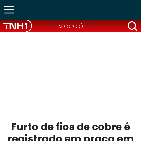
Maceió
Furto de fios de cobre é
registrado em praça em