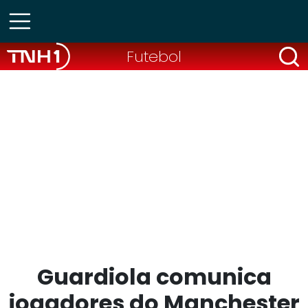
Futebol
Guardiola comunica
jogadores do Manchester