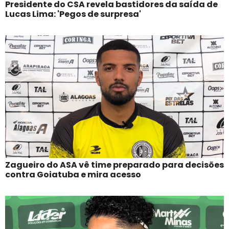
Presidente do CSA revela bastidores da saída de
Lucas Lima: 'Pegos de surpresa'
Zagueiro do ASA vê time preparado para decisões
contra Goiatuba e mira acesso