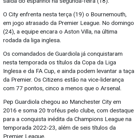
saída do espanhol na segunda-feira (18).
O City enfrenta nesta terça (19) o Bournemouth,
em jogo atrasado da Premier League. No domingo
(24), a equipe encara o Aston Villa, na última
rodada da liga inglesa.
Os comandados de Guardiola já conquistaram
nesta temporada os títulos da Copa da Liga
Inglesa e da FA Cup, e ainda podem levantar a taça
da Premier. Os Citizens estão na vice-liderança
com 77 pontos, cinco a menos que o Arsenal.
Pep Guardiola chegou ao Manchester City em
2016 e soma 20 troféus pelo clube, com destaque
para a conquista inédita da Champions League na
temporada 2022-23, além de seis títulos da
Premier League.