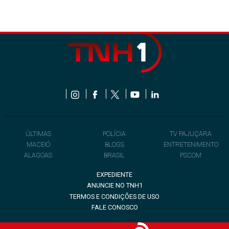
ÚLTIMAS
POLÍCIA
TV PAJUÇARA
MACEIÓ
BLOGS
ENTRETENIMENTO
ALAGOAS
BRASIL
PSCOM
EXPEDIENTE
ANUNCIE NO TNH1
TERMOS E CONDIÇÕES DE USO
FALE CONOSCO