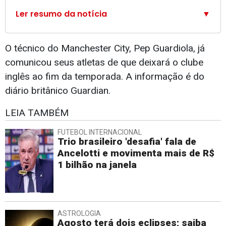
Ler resumo da notícia
▼
O técnico do Manchester City, Pep Guardiola, já
comunicou seus atletas de que deixará o clube
inglês ao fim da temporada. A informação é do
diário britânico Guardian.
LEIA TAMBÉM
FUTEBOL INTERNACIONAL
Trio brasileiro 'desafia' fala de
Ancelotti e movimenta mais de R$
1 bilhão na janela
ASTROLOGIA
Agosto terá dois eclipses; saiba