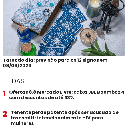
Tarot do dia: previsão para os 12 signos em
08/08/2026
+LIDAS
1
Ofertas 8.8 Mercado Livre: caixa JBL Boombox 4
com descontos de até 53%
2
Tenente perde patente após ser acusado de
transmitir intencionalmente HIV para
mulheres