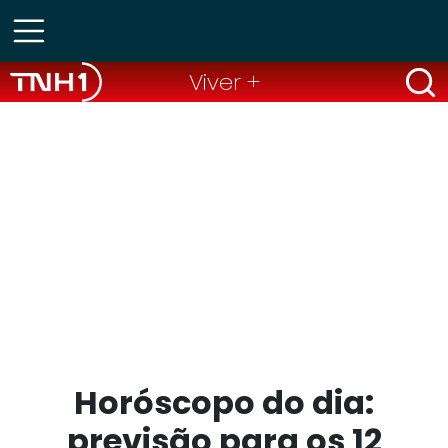
Viver +
Horóscopo do dia:
previsão para os 12