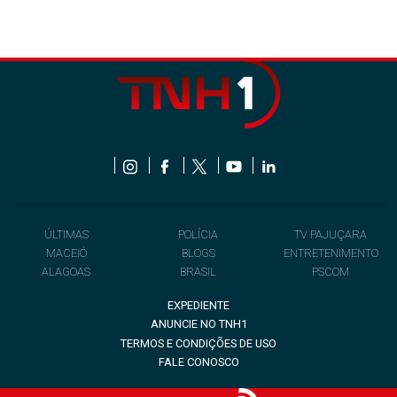
ÚLTIMAS
POLÍCIA
TV PAJUÇARA
MACEIÓ
BLOGS
ENTRETENIMENTO
ALAGOAS
BRASIL
PSCOM
EXPEDIENTE
ANUNCIE NO TNH1
TERMOS E CONDIÇÕES DE USO
FALE CONOSCO