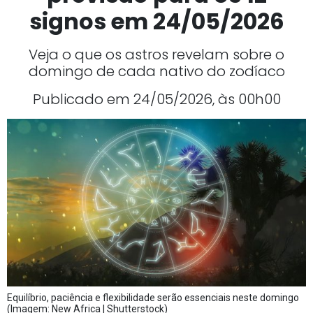
signos em 24/05/2026
Veja o que os astros revelam sobre o
domingo de cada nativo do zodíaco
Publicado em 24/05/2026, às 00h00
Equilíbrio, paciência e flexibilidade serão essenciais neste domingo
(Imagem: New Africa | Shutterstock)