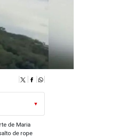
▼
rte de Maria
alto de rope