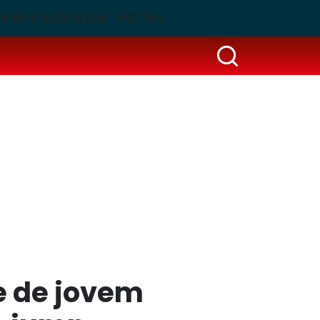
PUBLICIDADE LEGAL
PSCOM
e de jovem