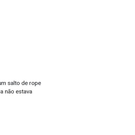
um salto de rope
la não estava