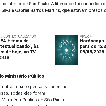
 no interior de São Paulo. A liberdade foi concedida 
a Silva e Gabriel Barros Martins, que estavam presos
 / CONTEXTUALIZANDO
VIVER +
EA é tema de
Horóscopo d
textualizando", às
para os 12 
m de hoje, na TV
09/08/2026
çara
o Ministério Público
, outras quatro pessoas suspeitas
sas. Todas elas foram
 Ministério Público de São Paulo.