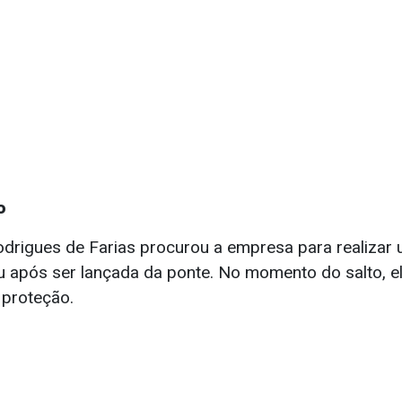
o
drigues de Farias procurou a empresa para realizar 
 após ser lançada da ponte. No momento do salto, e
 proteção.