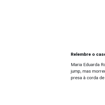
Relembre o cas
Maria Eduarda Ro
jump, mas morreu
presa à corda de