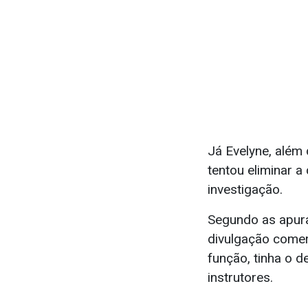
Já Evelyne, além 
tentou eliminar a
investigação.
Segundo as apuraç
divulgação comer
função, tinha o d
instrutores.