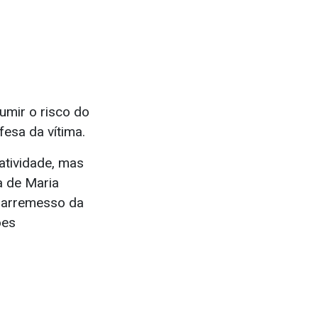
umir o risco do
fesa da vítima.
atividade, mas
a de Maria
o arremesso da
ões