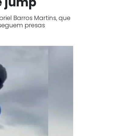
e jump
riel Barros Martins, que
 seguem presas