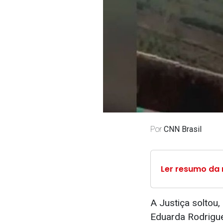
Por
CNN Brasil
Ler resumo da 
A Justiça soltou,
Eduarda Rodrigue