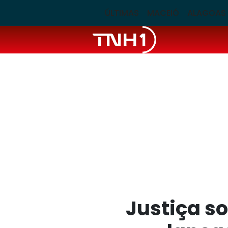
ÚLTIMAS
MACEIÓ
ALAGOAS
Justiça s