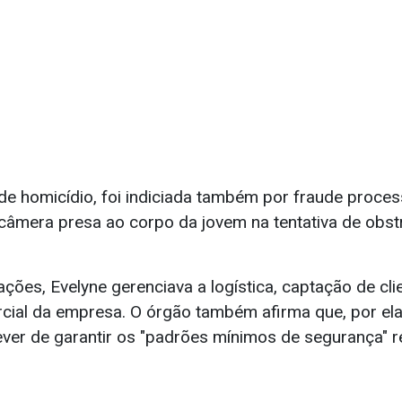
de homicídio, foi indiciada também por fraude process
 câmera presa ao corpo da jovem na tentativa de obstr
ões, Evelyne gerenciava a logística, captação de cli
cial da empresa. O órgão também afirma que, por ela
ever de garantir os "padrões mínimos de segurança" r