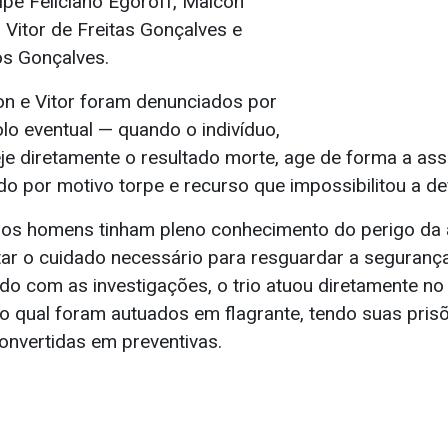
lipe Feliciano Egoroff, Maicon
 Vitor de Freitas Gonçalves e
s Gonçalves.
con e Vitor foram denunciados por
lo eventual — quando o indivíduo,
e diretamente o resultado morte, age de forma a ass
ado por motivo torpe e recurso que impossibilitou a de
os homens tinham pleno conhecimento do perigo da 
ar o cuidado necessário para resguardar a seguranç
do com as investigações, o trio atuou diretamente n
lo qual foram autuados em flagrante, tendo suas pris
onvertidas em preventivas.