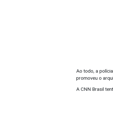
Ao todo, a políci
promoveu o arqui
A CNN Brasil tent