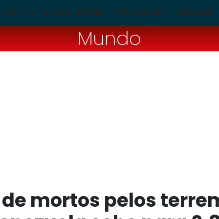
POLÍCIA
BLOGS
BRASIL
TV PAJUÇARA
TUDO POP
Mundo
de mortos pelos terre