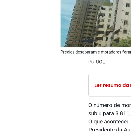
Prédios desabaram e moradores foram 
Por
UOL
Ler resumo da 
O número de mort
subiu para 3.811
O que aconteceu
Presidente da As