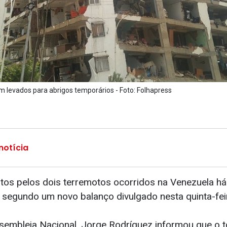
levados para abrigos temporários - Foto: Folhapress
notícia
os pelos dois terremotos ocorridos na Venezuela h
, segundo um novo balanço divulgado nesta quinta-feir
sembleia Nacional, Jorge Rodríguez informou que o t