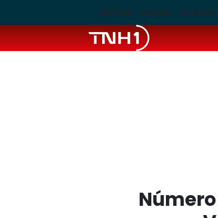
ÚLTIMAS
MACEIÓ
ALAGOAS
Número 