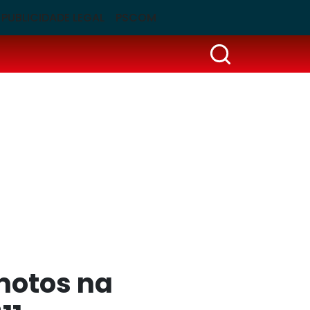
PUBLICIDADE LEGAL
PSCOM
motos na