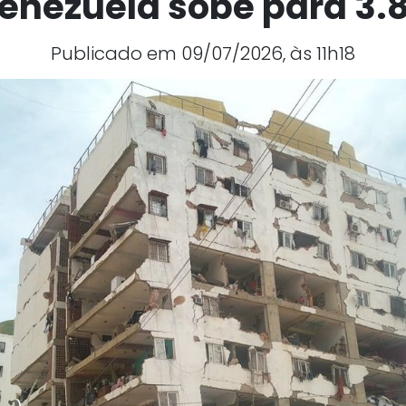
enezuela sobe para 3.8
Publicado em 09/07/2026, às 11h18