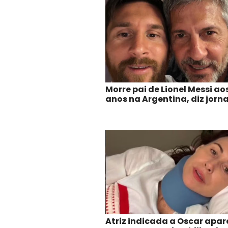
Morre pai de Lionel Messi ao
anos na Argentina, diz jorna
Atriz indicada a Oscar apar