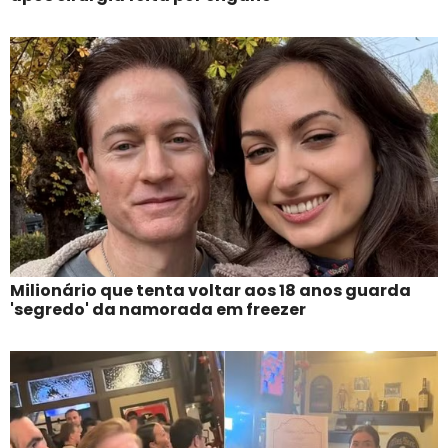
Milionário que tenta voltar aos 18 anos guarda
'segredo' da namorada em freezer