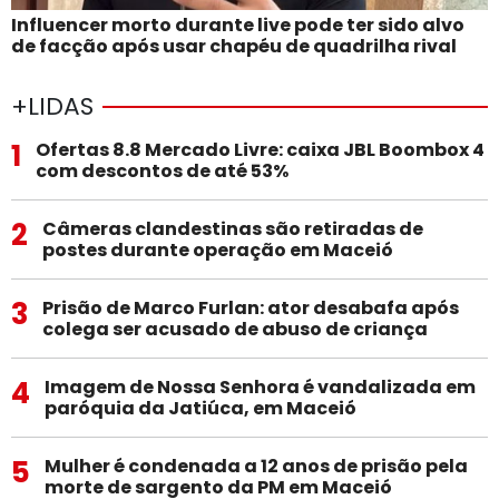
Influencer morto durante live pode ter sido alvo
de facção após usar chapéu de quadrilha rival
+LIDAS
1
Ofertas 8.8 Mercado Livre: caixa JBL Boombox 4
com descontos de até 53%
2
Câmeras clandestinas são retiradas de
postes durante operação em Maceió
3
Prisão de Marco Furlan: ator desabafa após
colega ser acusado de abuso de criança
4
Imagem de Nossa Senhora é vandalizada em
paróquia da Jatiúca, em Maceió
5
Mulher é condenada a 12 anos de prisão pela
morte de sargento da PM em Maceió