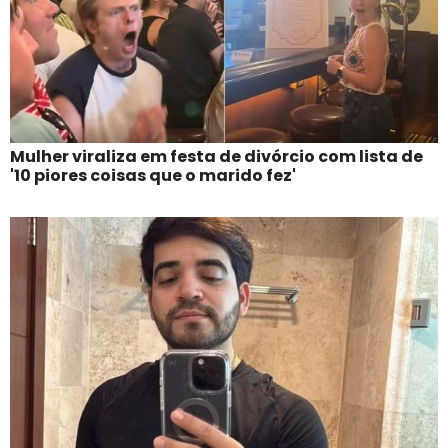
Mulher viraliza em festa de divórcio com lista de
'10 piores coisas que o marido fez'