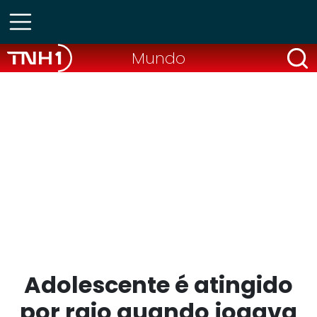
Mundo
Adolescente é atingido
por raio quando jogava