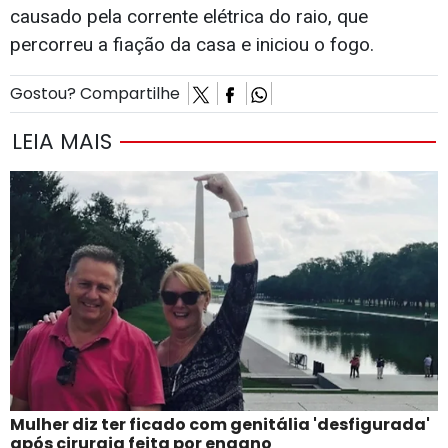
causado pela corrente elétrica do raio, que
percorreu a fiação da casa e iniciou o fogo.
Gostou? Compartilhe
LEIA MAIS
Mulher diz ter ficado com genitália 'desfigurada'
após cirurgia feita por engano