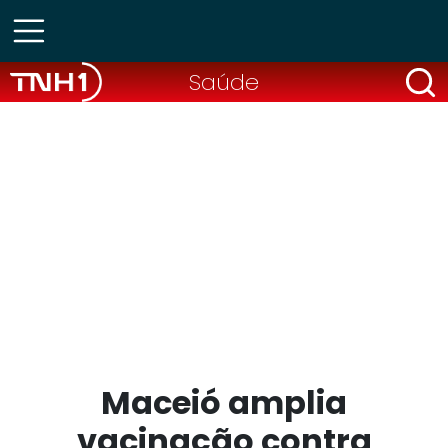
Saúde
Maceió amplia
vacinação contra