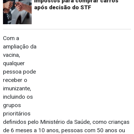
impostos para comprar carros
após decisão do STF
Com a
ampliação da
vacina,
qualquer
pessoa pode
receber o
imunizante,
incluindo os
grupos
prioritários
definidos pelo Ministério da Saúde, como crianças
de 6 meses a 10 anos, pessoas com 50 anos ou