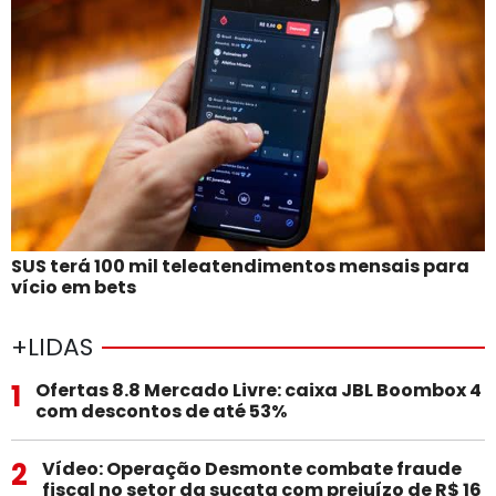
SUS terá 100 mil teleatendimentos mensais para
vício em bets
+LIDAS
1
Ofertas 8.8 Mercado Livre: caixa JBL Boombox 4
com descontos de até 53%
2
Vídeo: Operação Desmonte combate fraude
fiscal no setor da sucata com prejuízo de R$ 16