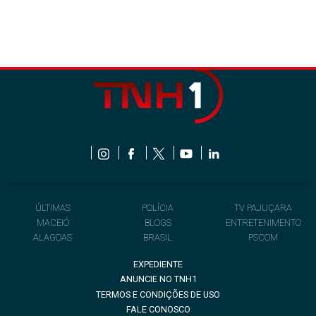
ÚLTIMAS
POLÍCIA
TV PAJUÇARA
MACEIÓ
BLOGS
ENTRETENIMENTO
ALAGOAS
BRASIL
PSCOM
EXPEDIENTE
ANUNCIE NO TNH1
TERMOS E CONDIÇÕES DE USO
FALE CONOSCO