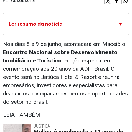
Por
Assessoria
Ler resumo da notícia
▼
Nos dias 8 e 9 de junho, acontecerá em Maceió o
Encontro Nacional sobre Desenvolvimento
Imobiliário e Turístico
, edição especial em
comemoração aos 20 anos da ADIT Brasil. O
evento será no Jatiúca Hotel & Resort e reunirá
empresários, investidores e especialistas para
discutir os principais movimentos e oportunidades
do setor no Brasil.
LEIA TAMBÉM
JUSTIÇA
Mulher é condenada a 12 anos de