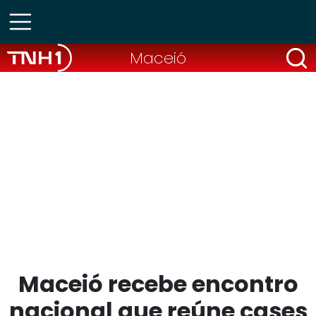
Maceió
Maceió recebe encontro
nacional que reúne cases