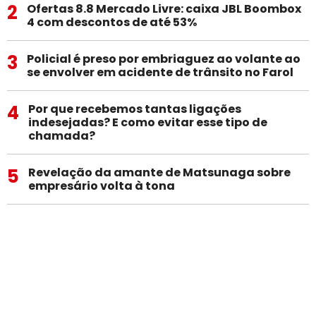
2
Ofertas 8.8 Mercado Livre: caixa JBL Boombox
4 com descontos de até 53%
3
Policial é preso por embriaguez ao volante ao
se envolver em acidente de trânsito no Farol
4
Por que recebemos tantas ligações
indesejadas? E como evitar esse tipo de
chamada?
5
Revelação da amante de Matsunaga sobre
empresário volta à tona