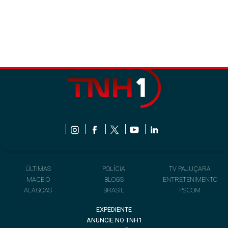
ÚLTIMAS
POLÍCIA
TV PAJUÇARA
MACEIÓ
BLOGS
ENTRETENIMENTO
ALAGOAS
BRASIL
PSCOM
EXPEDIENTE
ANUNCIE NO TNH1