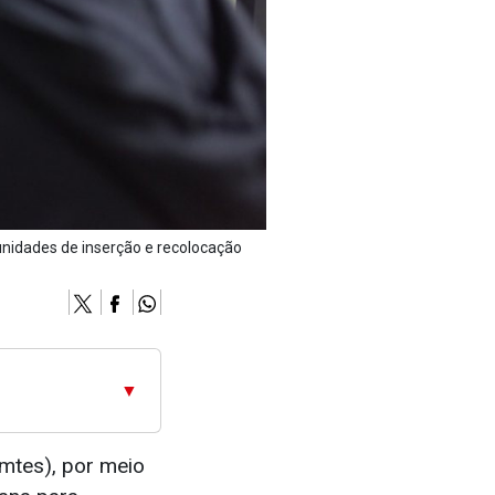
unidades de inserção e recolocação
▼
mtes), por meio