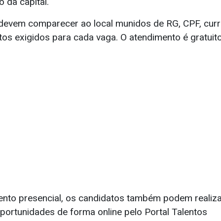
o da capital.
devem comparecer ao local munidos de RG, CPF, currí
s exigidos para cada vaga. O atendimento é gratuito
nto presencial, os candidatos também podem realiza
ortunidades de forma online pelo Portal Talentos