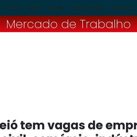
POLÍCIA
BLOGS
BRASIL
TV PAJUÇARA
TUDO POP
Mercado de Trabalho
eió tem vagas de emp