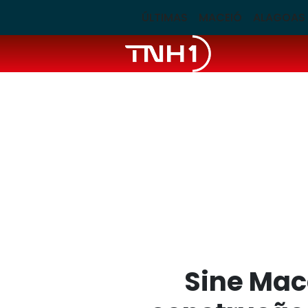
ÚLTIMAS
MACEIÓ
ALAGOAS
Sine Mac