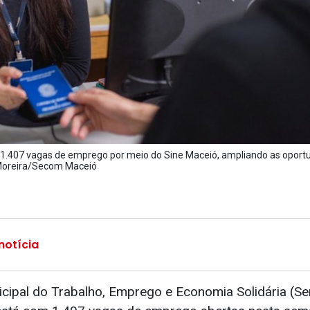
za 1.407 vagas de emprego por meio do Sine Maceió, ampliando as oport
el Moreira/Secom Maceió
notícia
icipal do Trabalho, Emprego e Economia Solidária (Se