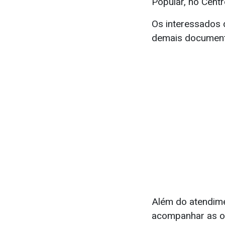
Popular, no Centr
Os interessados 
demais documento
Além do atendime
acompanhar as op