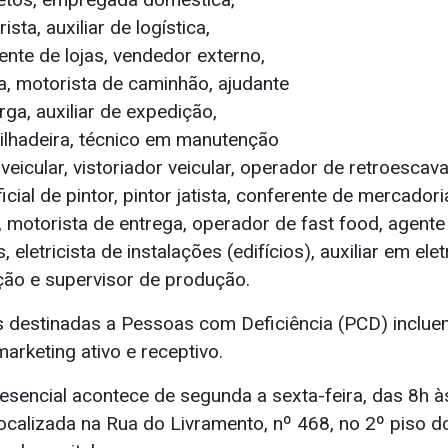
sta, auxiliar de logística,
ente de lojas, vendedor externo,
a, motorista de caminhão, ajudante
ga, auxiliar de expedição,
lhadeira, técnico em manutenção
 veicular, vistoriador veicular, operador de retroescava
ficial de pintor, pintor jatista, conferente de mercadoria
, motorista de entrega, operador de fast food, agente
 eletricista de instalações (edifícios), auxiliar em el
ução e supervisor de produção.
 destinadas a Pessoas com Deficiência (PCD) inclue
arketing ativo e receptivo.
esencial acontece de segunda a sexta-feira, das 8h à
localizada na Rua do Livramento, nº 468, no 2º piso 