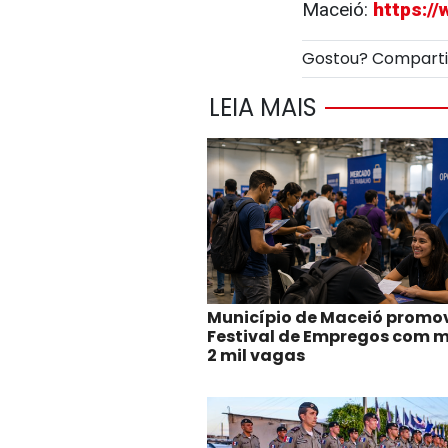
Maceió:
https://
Gostou? Compart
LEIA MAIS
Município de Maceió promov
Festival de Empregos com m
2 mil vagas