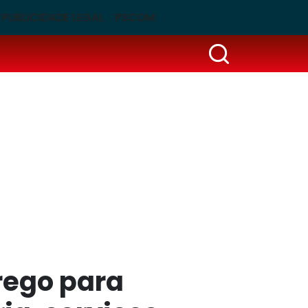
PUBLICIDADE LEGAL
PSCOM
rego para