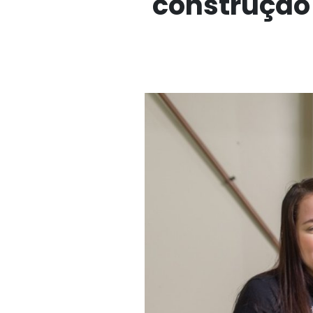
construção 