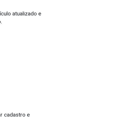
culo atualizado e
.
r cadastro e