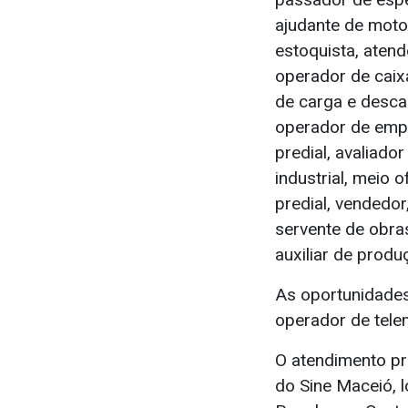
ajudante de motori
estoquista, atend
operador de caix
de carga e descar
operador de empi
predial, avaliador
industrial, meio o
predial, vendedor
servente de obras,
auxiliar de prod
As oportunidades
operador de telem
O atendimento pr
do Sine Maceió, 