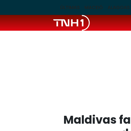
ÚLTIMAS
MACEIÓ
ALAGOAS
Maldivas fa