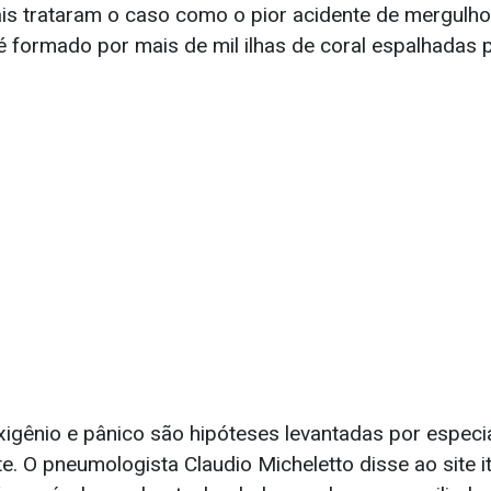
ais trataram o caso como o pior acidente de mergulho 
 é formado por mais de mil ilhas de coral espalhadas
igênio e pânico são hipóteses levantadas por especia
te. O pneumologista Claudio Micheletto disse ao site i