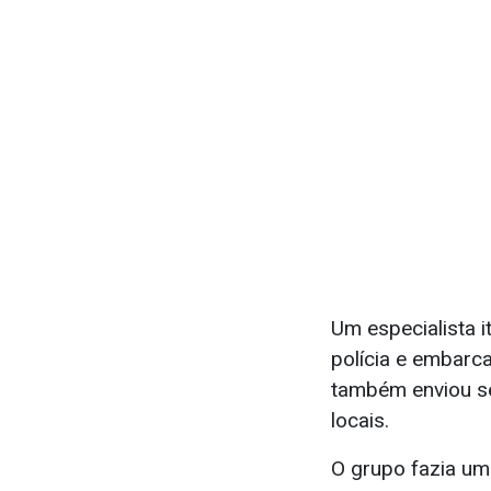
Um especialista i
polícia e embarc
também enviou se
locais.
O grupo fazia um