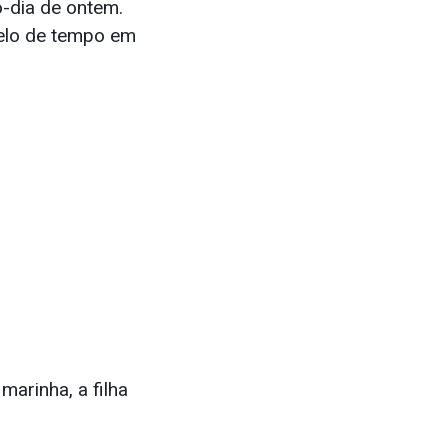
-dia de ontem.
relo de tempo em
arinha, a filha