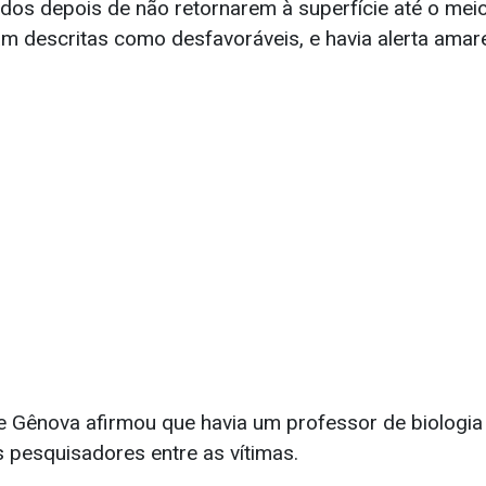
os depois de não retornarem à superfície até o meio
m descritas como desfavoráveis, e havia alerta ama
e Gênova afirmou que havia um professor de biologia m
s pesquisadores entre as vítimas.