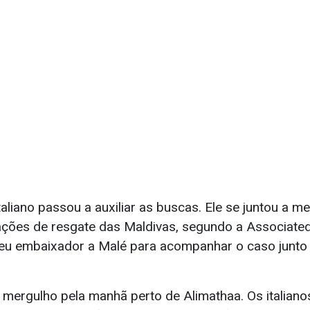
taliano passou a auxiliar as buscas. Ele se juntou a 
ações de resgate das Maldivas, segundo a Associated 
u embaixador a Malé para acompanhar o caso junto 
 mergulho pela manhã perto de Alimathaa. Os italian