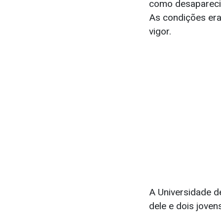
como desaparecid
As condições era
vigor.
A Universidade d
dele e dois joven