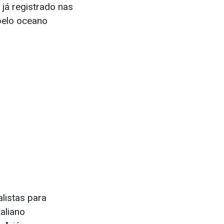
já registrado nas
 pelo oceano
listas para
taliano