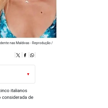
cidente nas Maldivas - Reprodução /
▼
nco italianos
 considerada de