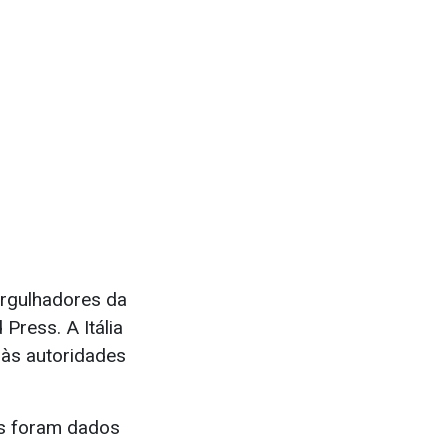
mergulhadores da
Press. A Itália
às autoridades
os foram dados