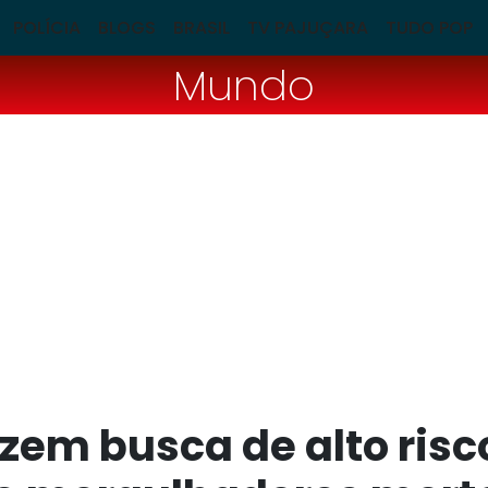
POLÍCIA
BLOGS
BRASIL
TV PAJUÇARA
TUDO POP
Mundo
zem busca de alto risc