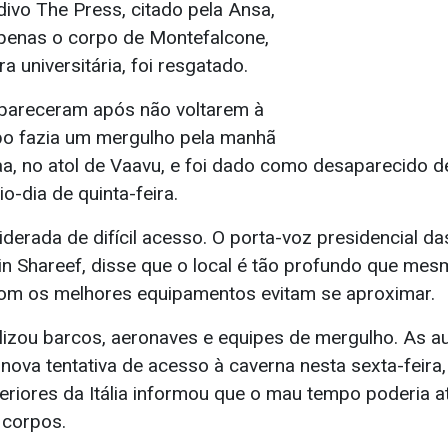
divo The Press, citado pela Ansa,
penas o corpo de Montefalcone,
a universitária, foi resgatado.
apareceram após não voltarem à
upo fazia um mergulho pela manhã
aa, no atol de Vaavu, e foi dado como desaparecido d
o-dia de quinta-feira.
derada de difícil acesso. O porta-voz presidencial da
 Shareef, disse que o local é tão profundo que mes
om os melhores equipamentos evitam se aproximar.
izou barcos, aeronaves e equipes de mergulho. As a
ova tentativa de acesso à caverna nesta sexta-feira,
eriores da Itália informou que o mau tempo poderia a
 corpos.