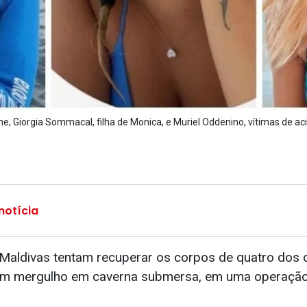
one, Giorgia Sommacal, filha de Monica, e Muriel Oddenino, vítimas de a
notícia
Maldivas tentam recuperar os corpos de quatro dos ci
um mergulho em caverna submersa, em uma operação