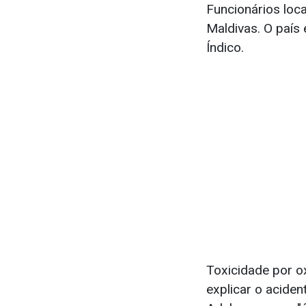
Funcionários loc
Maldivas. O país
Índico.
Toxicidade por ox
explicar o aciden