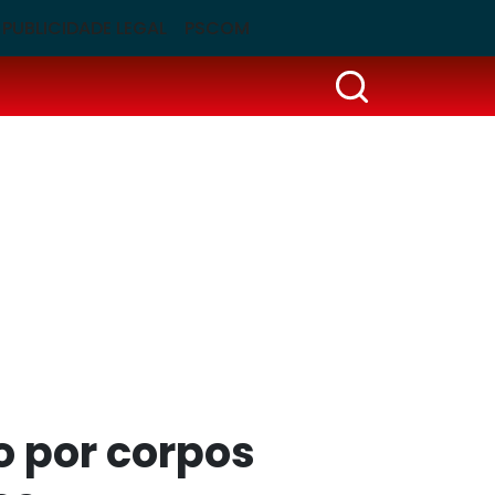
PUBLICIDADE LEGAL
PSCOM
o por corpos