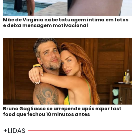
Mãe de Virginia exibe tatuagem íntima em fotos
e deixa mensagem motivacional
Bruno Gagliasso se arrepende após expor fast
food que fechou 10 minutos antes
+LIDAS