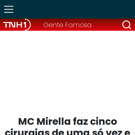
Gente Famosa
MC Mirella faz cinco
cirurgias de uma só vez e