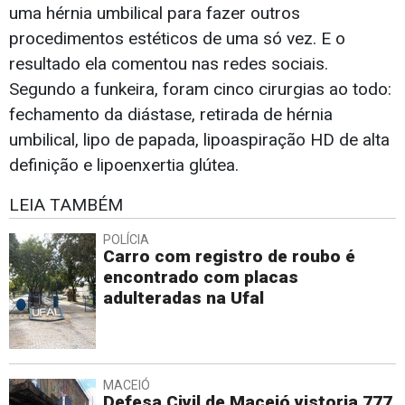
uma hérnia umbilical para fazer outros
procedimentos estéticos de uma só vez. E o
resultado ela comentou nas redes sociais.
Segundo a funkeira, foram cinco cirurgias ao todo:
fechamento da diástase, retirada de hérnia
umbilical, lipo de papada, lipoaspiração HD de alta
definição e lipoenxertia glútea.
LEIA TAMBÉM
POLÍCIA
Carro com registro de roubo é
encontrado com placas
adulteradas na Ufal
MACEIÓ
Defesa Civil de Maceió vistoria 777