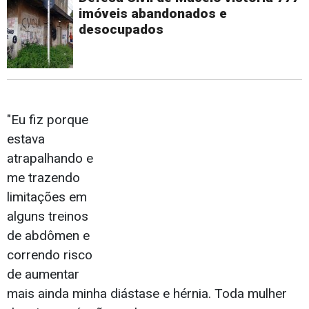
imóveis abandonados e
desocupados
"Eu fiz porque
estava
atrapalhando e
me trazendo
limitações em
alguns treinos
de abdômen e
correndo risco
de aumentar
mais ainda minha diástase e hérnia. Toda mulher