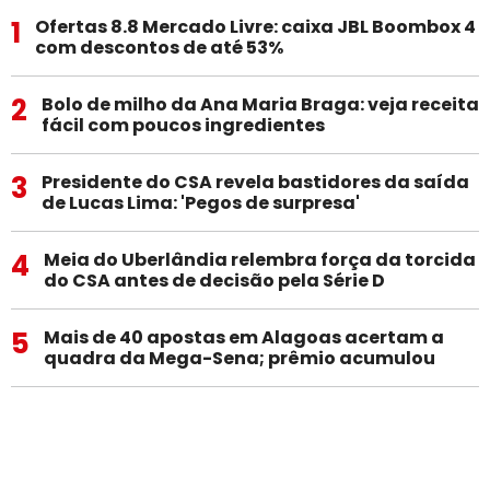
1
Ofertas 8.8 Mercado Livre: caixa JBL Boombox 4
com descontos de até 53%
2
Bolo de milho da Ana Maria Braga: veja receita
fácil com poucos ingredientes
3
Presidente do CSA revela bastidores da saída
de Lucas Lima: 'Pegos de surpresa'
4
Meia do Uberlândia relembra força da torcida
do CSA antes de decisão pela Série D
5
Mais de 40 apostas em Alagoas acertam a
quadra da Mega-Sena; prêmio acumulou