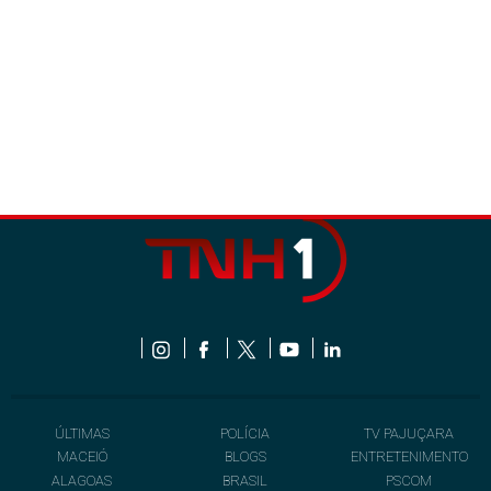
ÚLTIMAS
POLÍCIA
TV PAJUÇARA
MACEIÓ
BLOGS
ENTRETENIMENTO
ALAGOAS
BRASIL
PSCOM