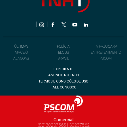
ÚLTIMAS
POLÍCIA
TV PAJUÇARA
MACEIÓ
BLOGS
ENTRETENIMENTO
ALAGOAS
BRASIL
PSCOM
EXPEDIENTE
ANUNCIE NO TNH1
TERMOS E CONDIÇÕES DE USO
FALE CONOSCO
Comercial
(82)30237565 | 30237562