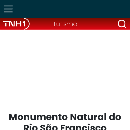
Turismo
Monumento Natural do
Rio São Francisco