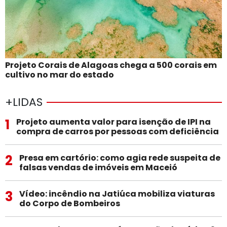
Projeto Corais de Alagoas chega a 500 corais em
cultivo no mar do estado
+LIDAS
1
Projeto aumenta valor para isenção de IPI na
compra de carros por pessoas com deficiência
2
Presa em cartório: como agia rede suspeita de
falsas vendas de imóveis em Maceió
3
Vídeo: incêndio na Jatiúca mobiliza viaturas
do Corpo de Bombeiros